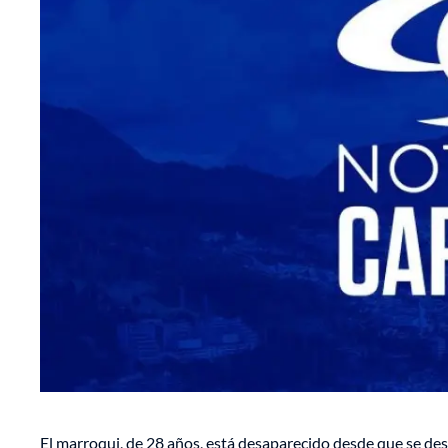
El marroqui, de 28 años, está desaparecido desde que se desma