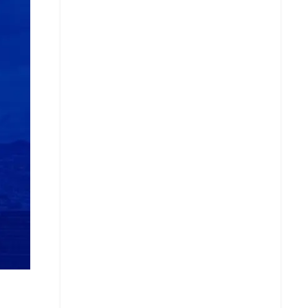
Copiar enlace
Telegram
LinkedIn