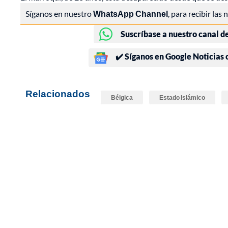
Síganos en nuestro
WhatsApp Channel
, para recibir las
Suscríbase a nuestro canal d
✔️ Síganos en Google Noticias
Relacionados
Bélgica
Estado Islámico