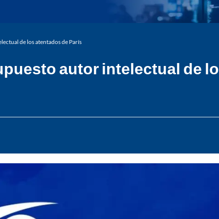
ectual de los atentados de París
uesto autor intelectual de lo