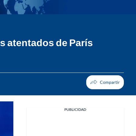
s atentados de París
PUBLICIDAD
Facebook
X
Whatsapp