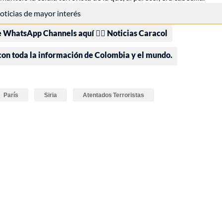
 noticias de mayor interés
e WhatsApp Channels aquí 👉🏻 Noticias Caracol
 con toda la información de Colombia y el mundo.
París
Siria
Atentados Terroristas