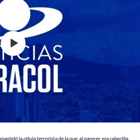
nteló la célula terrorista de la que, al parecer, era cabecilla.