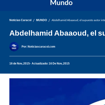
/
/
Noticias Caracol
MUNDO
Abdelhamid Abaaoud, el supuesto autor intel
Abdelhamid Abaaoud, el sup
Por:
Noticiascaracol.com
16 de Nov, 2015
Actualizado: 16 De Nov, 2015