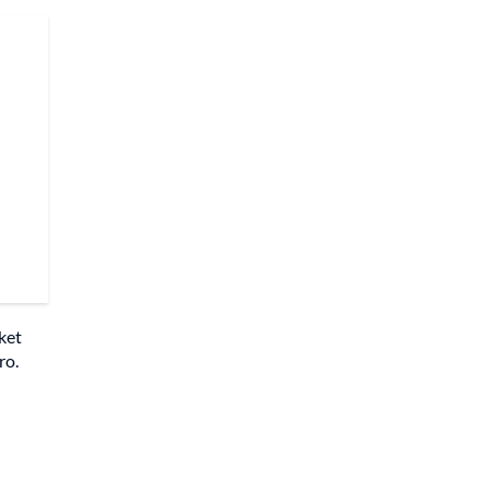
ket
ro.