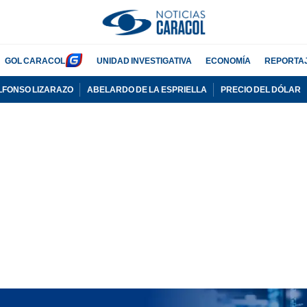
GOL CARACOL
UNIDAD INVESTIGATIVA
ECONOMÍA
REPORTA
LFONSO LIZARAZO
ABELARDO DE LA ESPRIELLA
PRECIO DEL DÓLAR
PUBLICIDAD