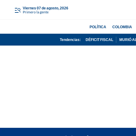
viernes 07 de agosto, 2026
Primero la gente
POLÍTICA
COLOMBIA
Tendencias:
DÉFICIT FISCAL
MURIÓ A