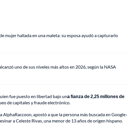
de mujer hallada en una maleta: su esposa ayudó a capturarlo
lcanzó uno de sus niveles más altos en 2026, según la NASA
uien fue puesto en libertad bajo un
a fianza de 2,25 millones de
eo de capitales y fraude electrónico.
era AlphaRaccoon, apostó a que la persona más buscada en Google
esinar a Celeste Rivas, una menor de 13 años de origen hispano.