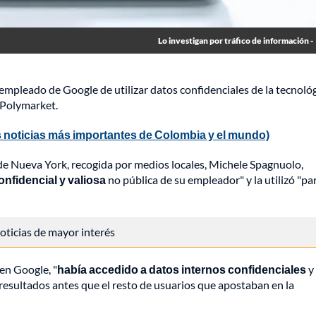
Lo investigan por tráfico de información -
empleado de Google de utilizar datos confidenciales de la tecnoló
 Polymarket.
 noticias más importantes de Colombia y el mundo)
de Nueva York, recogida por medios locales, Michele Spagnuolo,
nfidencial y valiosa
no pública de su empleador" y la utilizó "pa
 noticias de mayor interés
en Google, "
había accedido a datos internos confidenciales
y
 resultados antes que el resto de usuarios que apostaban en la