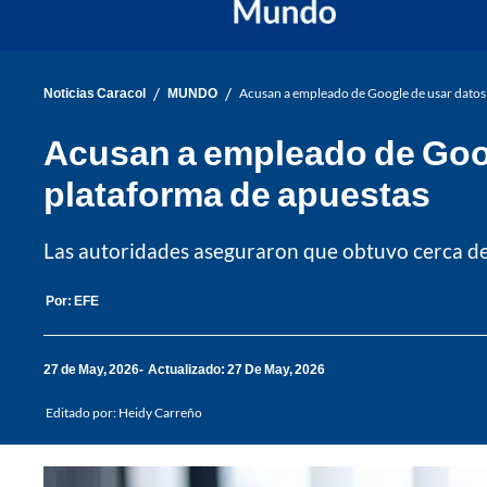
/
/
Noticias Caracol
MUNDO
Acusan a empleado de Google de usar datos 
Acusan a empleado de Goog
plataforma de apuestas
Las autoridades aseguraron que obtuvo cerca de 
Por:
EFE
27 de May, 2026
Actualizado: 27 De May, 2026
Editado por:
Heidy Carreño