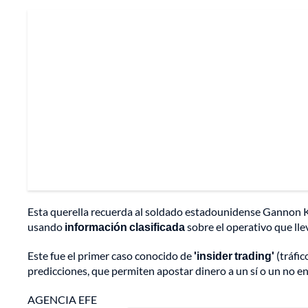
Esta querella recuerda al soldado estadounidense Gannon K
usando
información clasificada
sobre el operativo que ll
Este fue el primer caso conocido de
'insider trading'
(tráfic
predicciones, que permiten apostar dinero a un sí o un no e
AGENCIA EFE