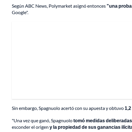
Según ABC News, Polymarket asignó entonces
"una probab
Google".
Sin embargo, Spagnuolo acertó con su apuesta y obtuvo
1,2
"Una vez que ganó, Spagnuolo
tomó medidas deliberadas
esconder el origen
y la propiedad de sus ganancias ilícit