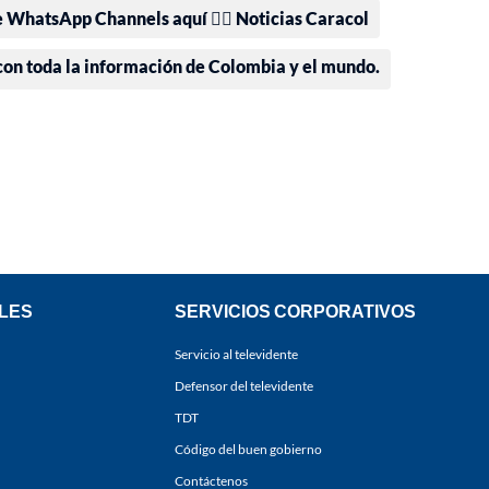
e WhatsApp Channels aquí 👉🏻 Noticias Caracol
 con toda la información de Colombia y el mundo.
LES
SERVICIOS CORPORATIVOS
Servicio al televidente
Defensor del televidente
TDT
Código del buen gobierno
Contáctenos