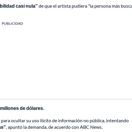
ilidad casi nula"
de que el artista pudiera "la persona más busc
PUBLICIDAD
 millones de dólares.
para ocultar su uso ilícito de información no pública, intentando
as"
, apuntó la demanda, de acuerdo con ABC News.