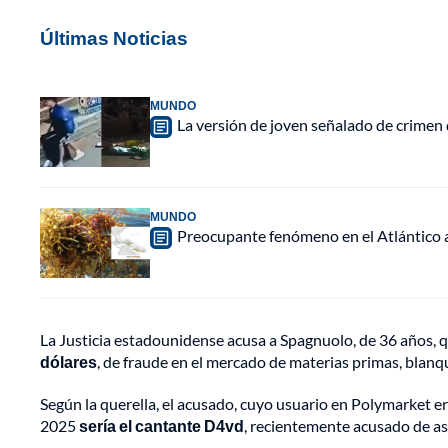
Últimas Noticias
MUNDO
La versión de joven señalado de crimen 
MUNDO
Preocupante fenómeno en el Atlántico a
La Justicia estadounidense acusa a Spagnuolo, de 36 años, q
dólares
, de fraude en el mercado de materias primas, blanqu
Según la querella, el acusado, cuyo usuario en Polymarket 
2025
sería el cantante D4vd
, recientemente acusado de as