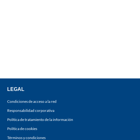
LEGAL
Condiciones de acceso a la red
Responsabilidad corporativa
Política de tratamiento de la información
Política de cookies
Términos y condiciones