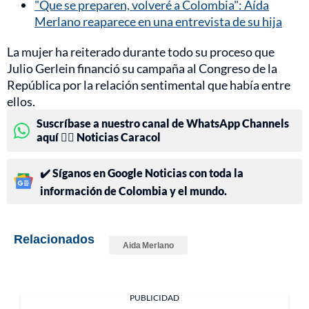
"Que se preparen, volveré a Colombia": Aída
Merlano reaparece en una entrevista de su hija
La mujer ha reiterado durante todo su proceso que
Julio Gerlein financió su campaña al Congreso de la
República por la relación sentimental que había entre
ellos.
Suscríbase a nuestro canal de WhatsApp Channels
aquí 👉🏻 Noticias Caracol
✔️ Síganos en Google Noticias con toda la
información de Colombia y el mundo.
Relacionados
Aida Merlano
PUBLICIDAD