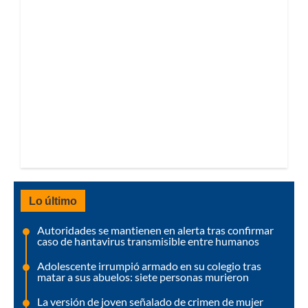
Lo último
Autoridades se mantienen en alerta tras confirmar
caso de hantavirus transmisible entre humanos
Adolescente irrumpió armado en su colegio tras
matar a sus abuelos: siete personas murieron
La versión de joven señalado de crimen de mujer