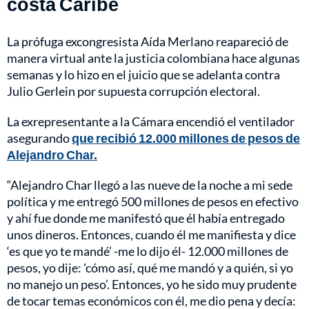
costa Caribe
La prófuga excongresista Aída Merlano reapareció de
manera virtual ante la justicia colombiana hace algunas
semanas y lo hizo en el juicio que se adelanta contra
Julio Gerlein por supuesta corrupción electoral.
La exrepresentante a la Cámara encendió el ventilador
asegurando
que recibió 12.000 millones de pesos de
Alejandro Char.
“Alejandro Char llegó a las nueve de la noche a mi sede
política y me entregó 500 millones de pesos en efectivo
y ahí fue donde me manifestó que él había entregado
unos dineros. Entonces, cuando él me manifiesta y dice
‘es que yo te mandé’ -me lo dijo él- 12.000 millones de
pesos, yo dije: 'cómo así, qué me mandó y a quién, si yo
no manejo un peso’. Entonces, yo he sido muy prudente
de tocar temas económicos con él, me dio pena y decía: