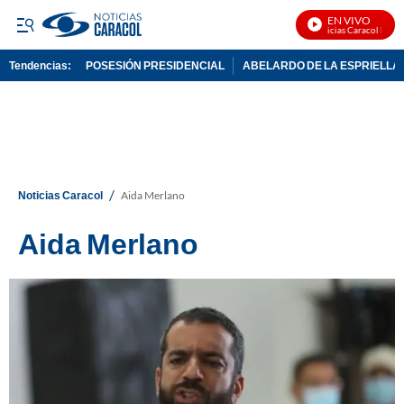
EN VIVO
Noticias Caracol En Vivo
Tendencias:
POSESIÓN PRESIDENCIAL
ABELARDO DE LA ESPRIELLA
PUBLICIDAD
/
Noticias Caracol
Aida Merlano
Aida Merlano