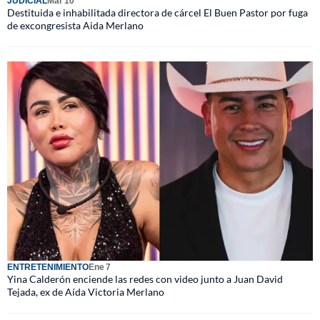
JUDICIAL
Mar 10
Destituida e inhabilitada directora de cárcel El Buen Pastor por fuga
de excongresista Aida Merlano
ENTRETENIMIENTO
Ene 7
Yina Calderón enciende las redes con video junto a Juan David
Tejada, ex de Aída Victoria Merlano