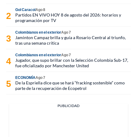
Gol Caracol
Ago 8
Partidos EN VIVO HOY 8 de agosto del 2026: horarios y
programación por TV
Colombianos en el exterior
Ago 7
Jaminton Campaz brilla y guía a Rosario Central al triunfo,
tras una semana crítica
Colombianos en el exterior
Ago 7
Jugador, que supo brillar con la Selección Colombia Sub-17,
fue oficializado por Manchester United
ECONOMÍA
Ago 7
De la Espriella dice que se hará “fracking sostenible” como
parte de la recuperación de Ecopetrol
PUBLICIDAD