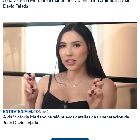
Aída Victoria Merlano demandó por violencia intrafamiliar a Juan
David Tejada
ENTRETENIMIENTO
Nov 4
Aída Victoria Merlano reveló nuevos detalles de su separación de
Juan David Tejada