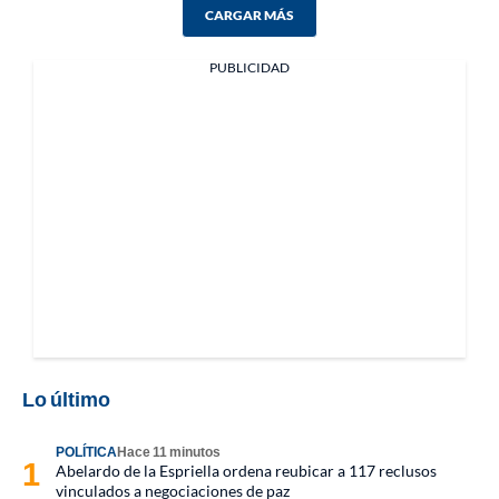
CARGAR MÁS
PUBLICIDAD
Lo último
POLÍTICA
Hace 11 minutos
Abelardo de la Espriella ordena reubicar a 117 reclusos
vinculados a negociaciones de paz