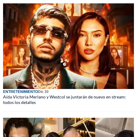
ENTRETENIMIENTO
Dic 30
Aída Victoria Merlano y Westcol se juntarán de nuevo en stream:
todos los detalles