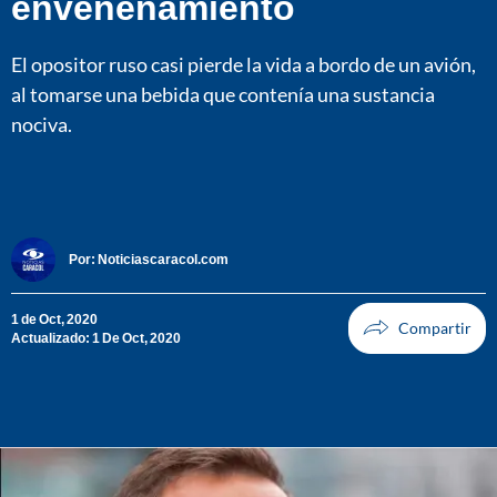
envenenamiento
El opositor ruso casi pierde la vida a bordo de un avión,
al tomarse una bebida que contenía una sustancia
nociva.
Por:
Noticiascaracol.com
1 de Oct, 2020
Actualizado: 1 De Oct, 2020