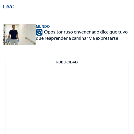
Lea:
MUNDO
Opositor ruso envenenado dice que tuvo
que reaprender a caminar y a expresarse
PUBLICIDAD