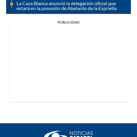
La Casa Blanca anunció la delegación oficial que
estará en la posesión de Abelardo de la Espriella
PUBLICIDAD