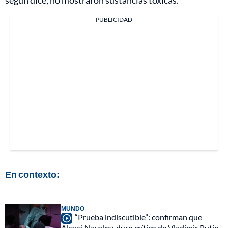
PUBLICIDAD
En contexto:
MUNDO
“Prueba indiscutible”: confirman que
Alexei Navalny, duro crítico de Vladimir Putin,