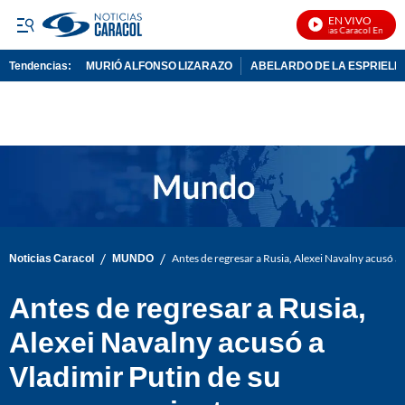
EN VIVO
Noticias Caracol En Vivo
Tendencias:
MURIÓ ALFONSO LIZARAZO
ABELARDO DE LA ESPRIELL
PUBLICIDAD
/
/
Noticias Caracol
MUNDO
Antes de regresar a Rusia, Alexei Navalny acusó 
Antes de regresar a Rusia,
Alexei Navalny acusó a
Vladimir Putin de su