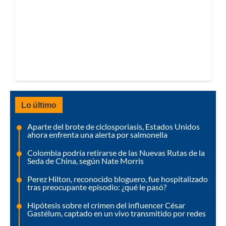
Lo último
Aparte del brote de ciclosporiasis, Estados Unidos
ahora enfrenta una alerta por salmonella
Colombia podría retirarse de las Nuevas Rutas de la
Seda de China, según Nate Morris
Perez Hilton, reconocido bloguero, fue hospitalizado
tras preocupante episodio: ¿qué le pasó?
Hipótesis sobre el crimen del influencer César
Gastélum, captado en un vivo transmitido por redes