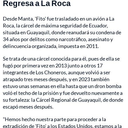
Regresa a La Roca
Desde Manta, 'Fito' fue trasladado en un avión a La
Roca, la cárcel de máxima seguridad de Ecuador,
situada en Guayaquil, donde reanudará su condena de
34 años por delitos como narcotráfico, asesinato y
delincuencia organizada, impuesta en 2011.
Se trata de una cárcel conocida para él, pues de ella se
fugó por primera vez en 2013 junto a otros 17
integrantes de Los Choneros, aunque volvió a ser
atrapado tres meses después, y en 2023 también
estuvo unas semanas en ella hasta que un dron bomba
voló el techo de la prisión y fue devuelto nuevamente a
su fortaleza: la Cárcel Regional de Guayaquil, de donde
escapó meses después.
"Hemos hecho nuestra parte para proceder a la
extradición de 'Fito' a los Estados Unidos, estamos a la