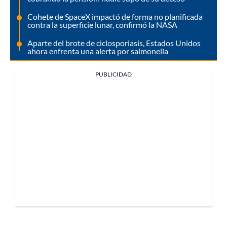
Cohete de SpaceX impactó de forma no planificada
contra la superficie lunar, confirmó la NASA
Aparte del brote de ciclosporiasis, Estados Unidos
ahora enfrenta una alerta por salmonella
PUBLICIDAD