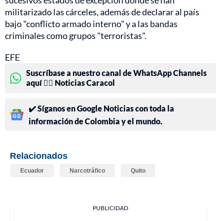
sucesivos estados de excepción donde se han
militarizado las cárceles, además de declarar al país
bajo "conflicto armado interno" y a las bandas
criminales como grupos "terroristas".
EFE
Suscríbase a nuestro canal de WhatsApp Channels
aquí 👉🏻 Noticias Caracol
✔️ Síganos en Google Noticias con toda la
información de Colombia y el mundo.
Relacionados
Ecuador
Narcotráfico
Quito
PUBLICIDAD