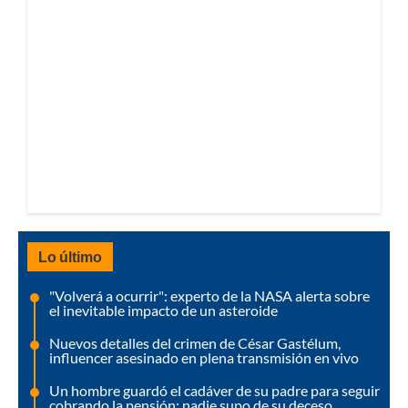
Lo último
"Volverá a ocurrir": experto de la NASA alerta sobre
el inevitable impacto de un asteroide
Nuevos detalles del crimen de César Gastélum,
influencer asesinado en plena transmisión en vivo
Un hombre guardó el cadáver de su padre para seguir
cobrando la pensión: nadie supo de su deceso