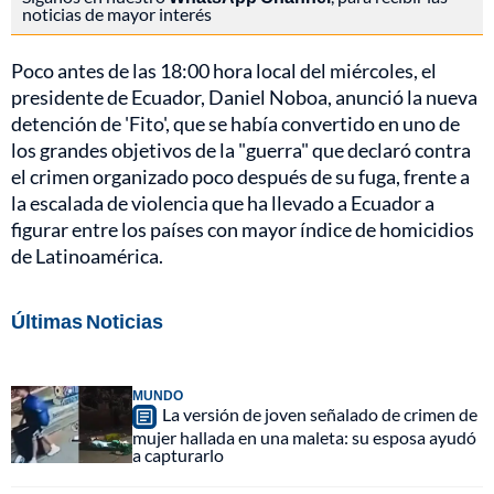
noticias de mayor interés
Poco antes de las 18:00 hora local del miércoles, el
presidente de Ecuador, Daniel Noboa, anunció la nueva
detención de 'Fito', que se había convertido en uno de
los grandes objetivos de la "guerra" que declaró contra
el crimen organizado poco después de su fuga, frente a
la escalada de violencia que ha llevado a Ecuador a
figurar entre los países con mayor índice de homicidios
de Latinoamérica.
Últimas Noticias
MUNDO
La versión de joven señalado de crimen de
mujer hallada en una maleta: su esposa ayudó
a capturarlo