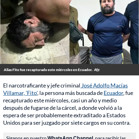
Alias Fito fue recapturado este miércoles en Ecuador.
Afp
El narcotraficante y jefe criminal
José Adolfo Macías
Villamar, 'Fito'
, la persona más buscada de
Ecuador
, fue
recapturado este miércoles, casi un año y medio
después de fugarse de la cárcel, a donde volvió a la
espera de ser probablemente extraditado a Estados
Unidos para ser juzgado por siete cargos en su contra.
Síganos en nuestro
WhatsApp Channel
, para recibir las