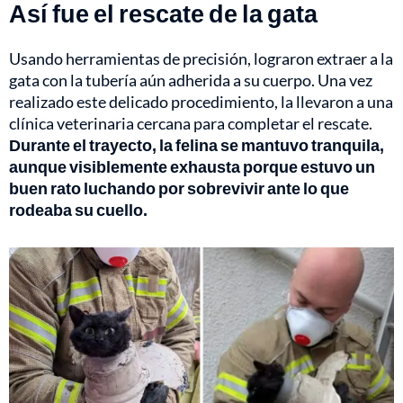
Así fue el rescate de la gata
Usando herramientas de precisión, lograron extraer a la
gata con la tubería aún adherida a su cuerpo. Una vez
realizado este delicado procedimiento, la llevaron a una
clínica veterinaria cercana para completar el rescate.
Durante el trayecto, la felina se mantuvo tranquila,
aunque visiblemente exhausta porque estuvo un
buen rato luchando por sobrevivir ante lo que
rodeaba su cuello.