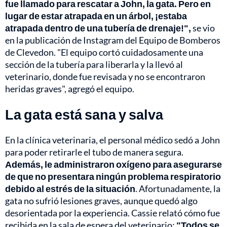
fue llamado para rescatar a John, la gata. Pero en
lugar de estar atrapada en un árbol, ¡estaba
atrapada dentro de una tubería de drenaje!",
se vio
en la publicación de Instagram del Equipo de Bomberos
de Clevedon. "El equipo cortó cuidadosamente una
sección de la tubería para liberarla y la llevó al
veterinario, donde fue revisada y no se encontraron
heridas graves", agregó el equipo.
La gata está sana y salva
En la clínica veterinaria, el personal médico sedó a John
para poder retirarle el tubo de manera segura.
Además, le administraron oxígeno para asegurarse
de que no presentara ningún problema respiratorio
debido al estrés de la situación
. Afortunadamente, la
gata no sufrió lesiones graves, aunque quedó algo
desorientada por la experiencia. Cassie relató cómo fue
recibida en la sala de espera del veterinario:
"Todos se