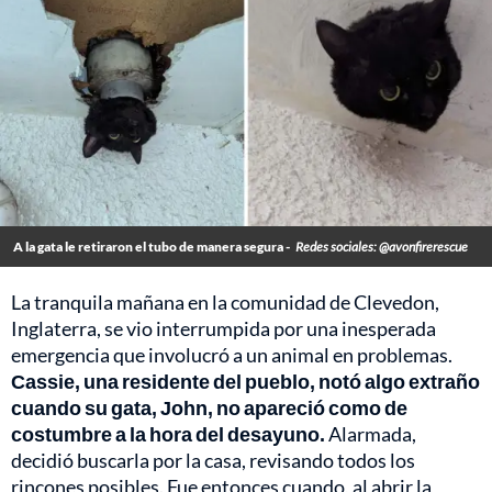
A la gata le retiraron el tubo de manera segura -
Redes sociales: @avonfirerescue
La tranquila mañana en la comunidad de Clevedon,
Inglaterra, se vio interrumpida por una inesperada
emergencia que involucró a un animal en problemas.
Cassie, una residente del pueblo, notó algo extraño
cuando su gata, John, no apareció como de
costumbre a la hora del desayuno.
Alarmada,
decidió buscarla por la casa, revisando todos los
rincones posibles. Fue entonces cuando, al abrir la