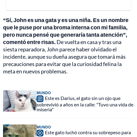
“Sí, John es una gata y es una niña. Es un nombre
que le puse por una broma interna con mi familia,
pero nunca pensé que generaría tanta atención”,
comentó entre risas.
De vuelta en casa y tras una
siesta reparadora, John parece haber olvidado el
incidente, aunque su dueña asegura que tomará más
precauciones para evitar que la curiosidad felina la
meta en nuevos problemas.
MUNDO
Este es Darius, el gato sin un ojo que
sobrevivió a años en la calle: "Tuvo una vida de
miseria"
MUNDO
Este gato luchó contra su sobrepeso para