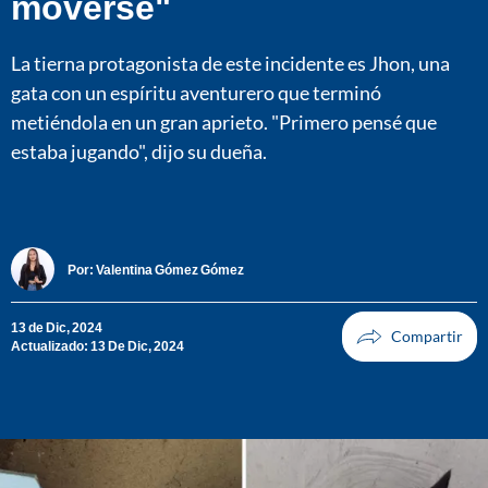
moverse"
La tierna protagonista de este incidente es Jhon, una
gata con un espíritu aventurero que terminó
metiéndola en un gran aprieto. "Primero pensé que
estaba jugando", dijo su dueña.
Por:
Valentina Gómez Gómez
13 de Dic, 2024
Actualizado: 13 De Dic, 2024