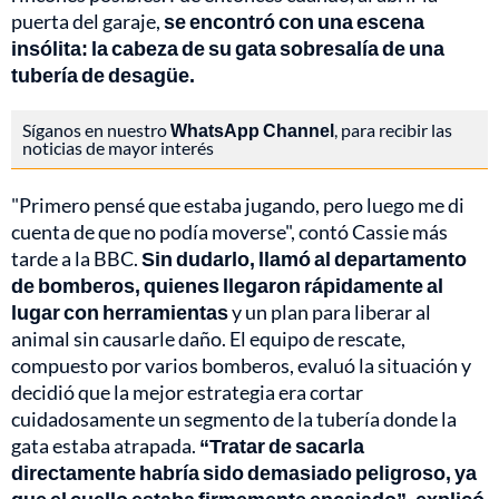
puerta del garaje,
se encontró con una escena
insólita: la cabeza de su gata sobresalía de una
tubería de desagüe.
Síganos en nuestro
WhatsApp Channel
, para recibir las
noticias de mayor interés
"Primero pensé que estaba jugando, pero luego me di
cuenta de que no podía moverse", contó Cassie más
tarde a la BBC.
Sin dudarlo, llamó al departamento
de bomberos, quienes llegaron rápidamente al
lugar con herramientas
y un plan para liberar al
animal sin causarle daño. El equipo de rescate,
compuesto por varios bomberos, evaluó la situación y
decidió que la mejor estrategia era cortar
cuidadosamente un segmento de la tubería donde la
gata estaba atrapada.
“Tratar de sacarla
directamente habría sido demasiado peligroso, ya