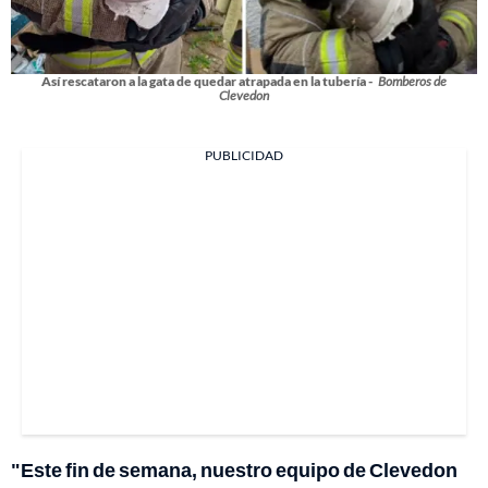
Así rescataron a la gata de quedar atrapada en la tubería -
Bomberos de
Clevedon
PUBLICIDAD
"Este fin de semana, nuestro equipo de Clevedon