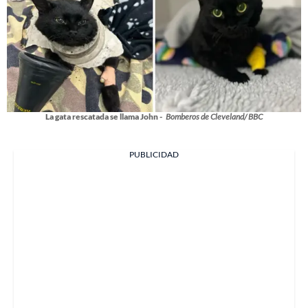
La gata rescatada se llama John -
Bomberos de Cleveland/ BBC
PUBLICIDAD