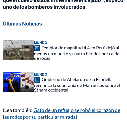
que el cuello estaba firmemente encajado”, explicó
uno de los bomberos involucrados.
Últimas Noticias
MUNDO
Temblor de magnitud 4,4 en Perú dejó al
menos un muerto y cuatro heridos por caída
de rocas
MUNDO
Gobierno de Abelardo de la Espriella
reconoce la soberanía de Marruecos sobre el
Sáhara occidental
(Lea también:
Gata de un refugio se robó el corazón de
las redes por su particular mirada
)