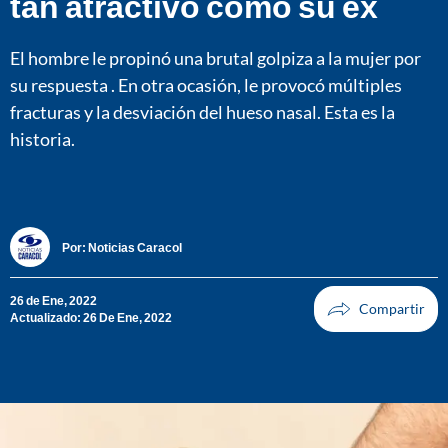
tan atractivo como su ex
El hombre le propinó una brutal golpiza a la mujer por
su respuesta . En otra ocasión, le provocó múltiples
fracturas y la desviación del hueso nasal. Esta es la
historia.
Por:
Noticias Caracol
26 de Ene, 2022
Actualizado: 26 De Ene, 2022