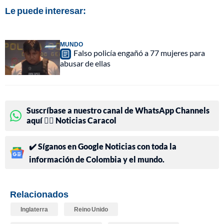
Le puede interesar:
MUNDO
Falso policía engañó a 77 mujeres para
abusar de ellas
Suscríbase a nuestro canal de WhatsApp Channels
aquí 👉🏻 Noticias Caracol
✔️ Síganos en Google Noticias con toda la
información de Colombia y el mundo.
Relacionados
Inglaterra
Reino Unido