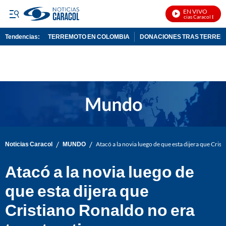
EN VIVO
Noticias Caracol En Viv
Tendencias:
TERREMOTO EN COLOMBIA
DONACIONES TRAS TERRE
PUBLICIDAD
/
/
Noticias Caracol
MUNDO
Atacó a la novia luego de que esta dijera que Cris
Atacó a la novia luego de
que esta dijera que
Cristiano Ronaldo no era