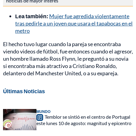
noticias de mayor interés
Lea también:
Mujer fue agredida violentamente
tras pedirle a un joven que usara el tapabocas en el
metro
El hecho tuvo lugar cuando la pareja se encontraba
viendo videos de fútbol, fue entonces cuando el agresor,
un hombre llamado Ross Flynn, le preguntó a su novia
si encontraba más atractivo a Cristiano Ronaldo,
delantero del Manchester United, o a su expareja.
Últimas Noticias
MUNDO
Temblor se sintió en el centro de Portugal
este lunes 10 de agosto: magnitud y epicentro