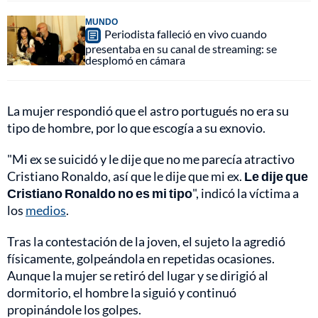
MUNDO
Periodista falleció en vivo cuando
presentaba en su canal de streaming: se
desplomó en cámara
La mujer respondió que el astro portugués no era su
tipo de hombre, por lo que escogía a su exnovio.
"Mi ex se suicidó y le dije que no me parecía atractivo
Cristiano Ronaldo, así que le dije que mi ex.
Le dije que
Cristiano Ronaldo no es mi tipo
", indicó la víctima a
los
medios
.
Tras la contestación de la joven, el sujeto la agredió
físicamente, golpeándola en repetidas ocasiones.
Aunque la mujer se retiró del lugar y se dirigió al
dormitorio, el hombre la siguió y continuó
propinándole los golpes.