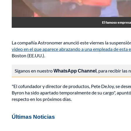
El famoso empresar
La compañía Astronomer anunció este viernes la suspensión 
video en el que aparece abrazando a una empleada de esta
Boston (EE.UU.).
Síganos en nuestro
WhatsApp Channel
, para recibir las
"El cofundador y director de productos, Pete DeJoy, se de
Byron ha sido apartado temporalmente de su cargo", apuntó 
respecto en los próximos días.
Últimas Noticias