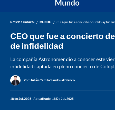
/
/
Noticias Caracol
MUNDO
CEO que fue a concierto de Coldplay fue s
CEO que fue a concierto d
de infidelidad
La compañía Astronomer dio a conocer este viern
infidelidad captada en pleno concierto de Coldpl
Por:
Julián Camilo Sandoval Blanco
18 de Jul, 2025
Actualizado: 18 De Jul, 2025