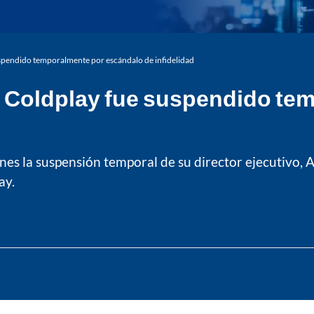
uspendido temporalmente por escándalo de infidelidad
e Coldplay fue suspendido te
es la suspensión temporal de su director ejecutivo, A
ay.