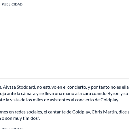
PUBLICIDAD
lyssa Stoddard, no estuvo en el concierto, y por tanto no es ella
oja ante la cámara y se lleva una mano a la cara cuando Byron y su
e la vista de los miles de asistentes al concierto de Coldplay.
nes en redes sociales, el cantante de Coldplay, Chris Martin, dice 
 o son muy tímidos".
PUBLICIDAD