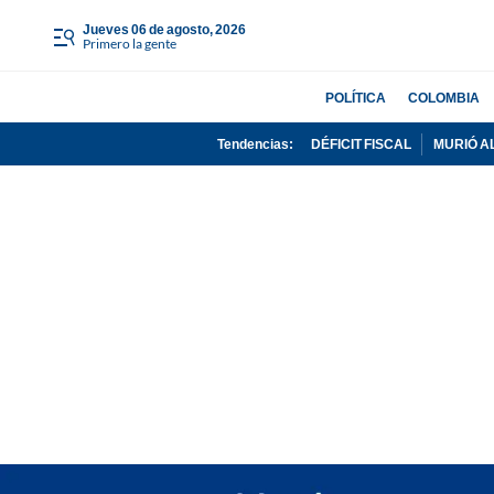
jueves 06 de agosto, 2026
Primero la gente
POLÍTICA
COLOMBIA
Tendencias:
DÉFICIT FISCAL
MURIÓ A