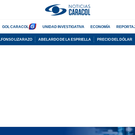
GOL CARACOL
UNIDAD INVESTIGATIVA
ECONOMÍA
REPORTA
LFONSO LIZARAZO
ABELARDO DE LA ESPRIELLA
PRECIO DEL DÓLAR
PUBLICIDAD