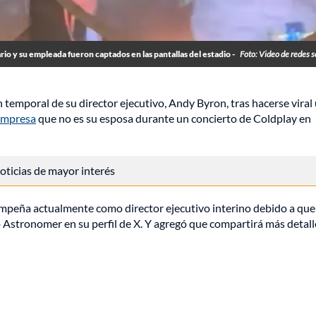
io y su empleada fueron captados en las pantallas del estadio -
Foto: Video de redes s
temporal de su director ejecutivo, Andy Byron, tras hacerse viral
 empresa
que no es su esposa durante un concierto de Coldplay en
 noticias de mayor interés
sempeña actualmente como director ejecutivo interino debido a qu
Astronomer en su perfil de X. Y agregó que compartirá más detall