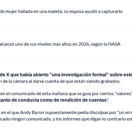
de mujer hallada en una maleta: su esposa ayudó a capturarlo
lcanzó uno de sus niveles más altos en 2026, según la NASA
e X que había abierto "una investigación formal" sobre est
en de la cámara al darse cuenta de que están siendo grabados.
ó en el comunicado de esta mañana que se guía por ciertos "valores
 tanto de conducta como de rendición de cuentas
".
, en el que Andy Byron supuestamente pedía disculpas por "un err
licado ningún comunicado, y los informes que digan lo contrario es