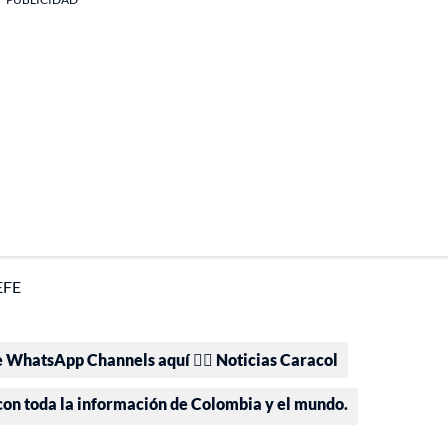
EFE
e WhatsApp Channels aquí 👉🏻 Noticias Caracol
 con toda la información de Colombia y el mundo.