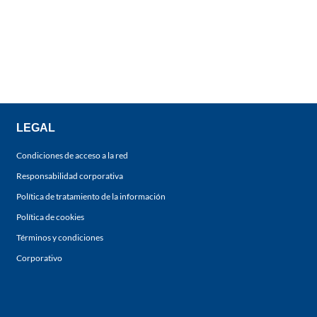
LEGAL
Condiciones de acceso a la red
Responsabilidad corporativa
Política de tratamiento de la información
Política de cookies
Términos y condiciones
Corporativo