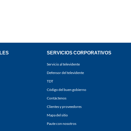
LES
SERVICIOS CORPORATIVOS
Servicio al televidente
Defensor del televidente
TDT
Código del buen gobierno
Contáctenos
Clientes y proveedores
Mapa del sitio
Paute con nosotros