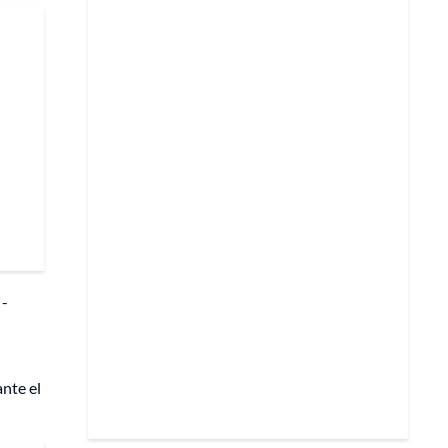
 -
ante el