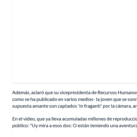
Además, aclaró que su vicepresidenta de Recursos Humanos, A
como se ha publicado en varios medios- la joven que se sonr
supuesta amante son captados 'in fraganti' por la cámara, ant
En el video, que ya lleva acumuladas millones de reproduccio
público: "Uy mira a esos dos: O están teniendo una aventura