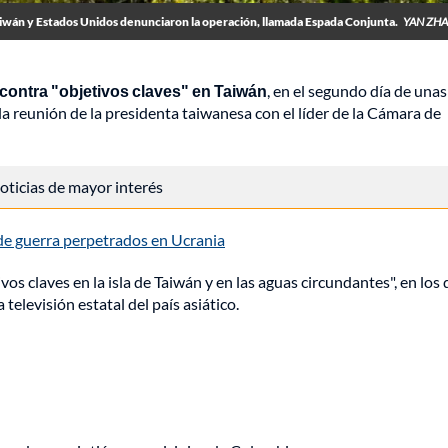
iwán y Estados Unidos denunciaron la operación, llamada Espada Conjunta.
YAN ZHA
 contra "objetivos claves" en Taiwán
, en el segundo día de unas
la reunión de la presidenta taiwanesa con el líder de la Cámara de
 noticias de mayor interés
de guerra perpetrados en Ucrania
vos claves en la isla de Taiwán y en las aguas circundantes", en los
televisión estatal del país asiático.