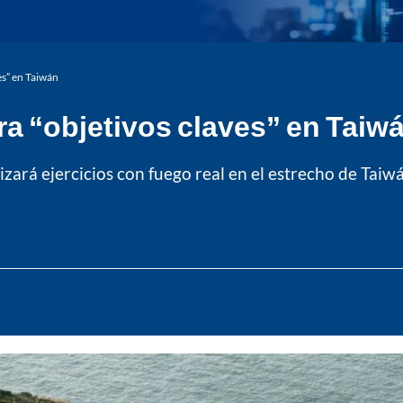
es” en Taiwán
a “objetivos claves” en Taiw
lizará ejercicios con fuego real en el estrecho de Tai