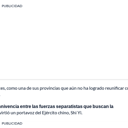
PUBLICIDAD
tes, como una de sus provincias que aún no ha logrado reunificar c
.
nnivencia entre las fuerzas separatistas que buscan la
virtió un portavoz del Ejército chino, Shi Yi.
PUBLICIDAD