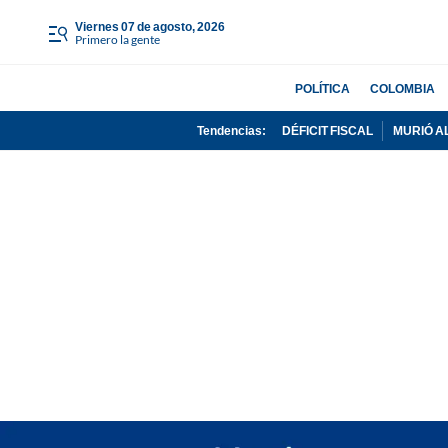
viernes 07 de agosto, 2026
Primero la gente
POLÍTICA
COLOMBIA
Tendencias:
DÉFICIT FISCAL
MURIÓ A