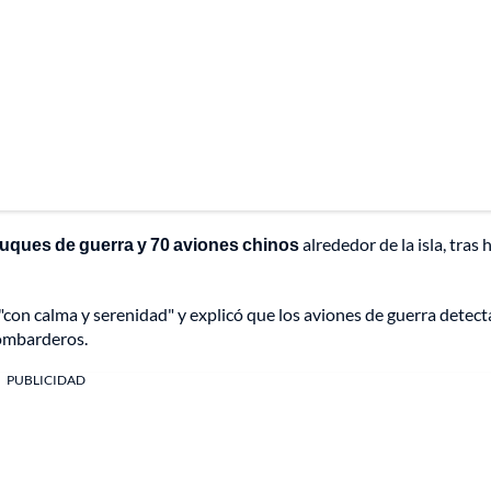
buques de guerra y 70 aviones chinos
alrededor de la isla, tras 
"con calma y serenidad" y explicó que los aviones de guerra detec
bombarderos.
PUBLICIDAD