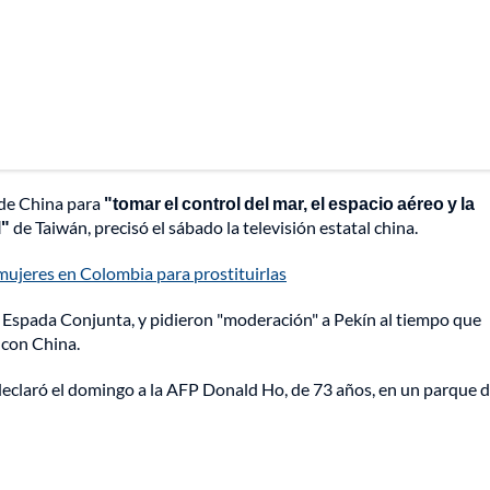
 de China para
"tomar el control del mar, el espacio aéreo y la
l"
de Taiwán, precisó el sábado la televisión estatal china.
mujeres en Colombia para prostituirlas
 Espada Conjunta, y pidieron "moderación" a Pekín al tiempo que
 con China.
, declaró el domingo a la AFP Donald Ho, de 73 años, en un parque 