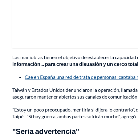
Las maniobras tienen el objetivo de establecer la capacidad
información... para crear una disuasión y un cerco tota
Cae en España una red de trata de personas: captaba 
Taiwán y Estados Unidos denunciaron la operación, llamada
aseguraron mantener abiertos sus canales de comunicación
"Estoy un poco preocupado, mentiría si dijera lo contrario"
Taipéi. "Si hay guerra, ambas partes sufrirán mucho", agregó.
"Seria advertencia"