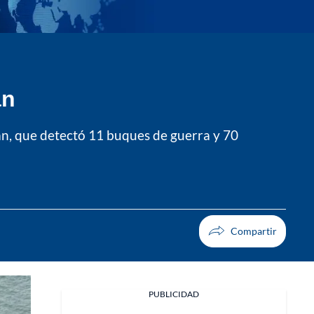
án
wán, que detectó 11 buques de guerra y 70
PUBLICIDAD
Facebook