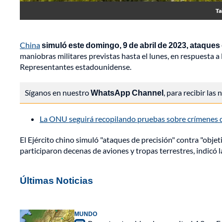
Ta
China
simuló este domingo, 9 de abril de 2023, ataques
maniobras militares previstas hasta el lunes, en respuesta a 
Representantes estadounidense.
Síganos en nuestro
WhatsApp Channel
, para recibir las
La ONU seguirá recopilando pruebas sobre crímenes 
El Ejército chino simuló "ataques de precisión" contra "objeti
participaron decenas de aviones y tropas terrestres, indicó la 
Últimas Noticias
MUNDO