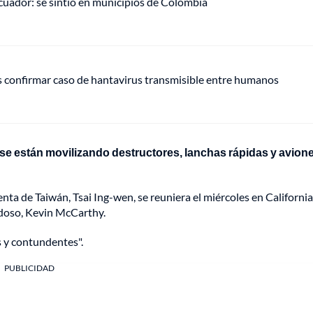
uador: se sintió en municipios de Colombia
s confirmar caso de hantavirus transmisible entre humanos
se están movilizando destructores, lanchas rápidas y avion
nta de Taiwán, Tsai Ing-wen, se reuniera el miércoles en California
doso, Kevin McCarthy.
 y contundentes".
PUBLICIDAD