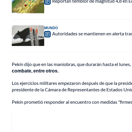
Reportan temblor de magnitud 4,8 en Ec
MUNDO
Autoridades se mantienen en alerta tra
Pekín dijo que en las maniobras, que durarán hasta el lunes,
combate, entre otros.
Los ejercicios militares empezaron después de que la preside
presidente de la Cámara de Representantes de Estados Uni
Pekín prometió responder al encuentro con medidas "firmes