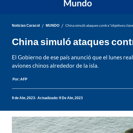
/
/
Noticias Caracol
MUNDO
China simuló ataques contra “objetivos clav
China simuló ataques contr
El Gobierno de ese país anunció que el lunes rea
aviones chinos alrededor de la isla.
Por:
AFP
9 de Abr, 2023
Actualizado: 9 De Abr, 2023