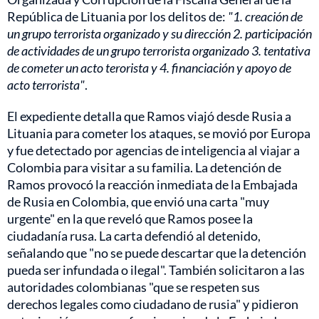
República de Lituania por los delitos de:
"1. creación de
un grupo terrorista organizado y su dirección 2. participación
de actividades de un grupo terrorista organizado 3. tentativa
de cometer un acto terorista y 4. financiación y apoyo de
acto terrorista"
.
El expediente detalla que Ramos viajó desde Rusia a
Lituania para cometer los ataques, se movió por Europa
y fue detectado por agencias de inteligencia al viajar a
Colombia para visitar a su familia. La detención de
Ramos provocó la reacción inmediata de la Embajada
de Rusia en Colombia, que envió una carta "muy
urgente" en la que reveló que Ramos posee la
ciudadanía rusa. La carta defendió al detenido,
señalando que "no se puede descartar que la detención
pueda ser infundada o ilegal". También solicitaron a las
autoridades colombianas "que se respeten sus
derechos legales como ciudadano de rusia" y pidieron