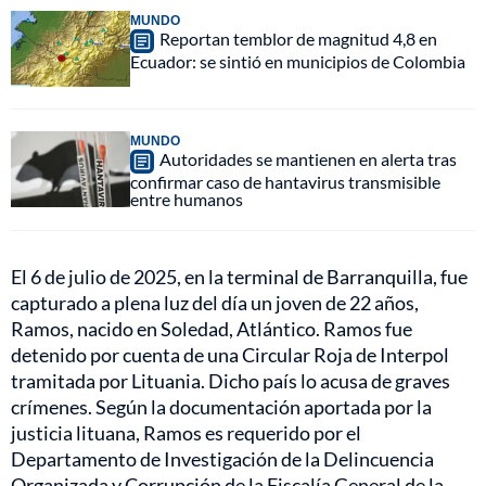
MUNDO
Reportan temblor de magnitud 4,8 en
Ecuador: se sintió en municipios de Colombia
MUNDO
Autoridades se mantienen en alerta tras
confirmar caso de hantavirus transmisible
entre humanos
El 6 de julio de 2025, en la terminal de Barranquilla, fue
capturado a plena luz del día un joven de 22 años,
Ramos, nacido en Soledad, Atlántico. Ramos fue
detenido por cuenta de una Circular Roja de Interpol
tramitada por Lituania. Dicho país lo acusa de graves
crímenes. Según la documentación aportada por la
justicia lituana, Ramos es requerido por el
Departamento de Investigación de la Delincuencia
Organizada y Corrupción de la Fiscalía General de la