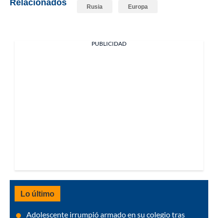
Relacionados
Rusia
Europa
PUBLICIDAD
Lo último
Adolescente irrumpió armado en su colegio tras