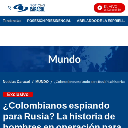
EN VIVO
Noticias Caracol En Vivo
Tendencias:
POSESIÓN PRESIDENCIAL
ABELARDO DE LA ESPRIELLA
PUBLICIDAD
/
/
Noticias Caracol
MUNDO
¿Colombianos espiando para Rusia? La historia de
Exclusivo
¿Colombianos espiando
para Rusia? La historia de
hombres en operación para