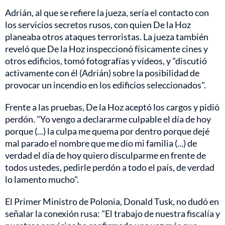
Adrián, al que se refiere la jueza, sería el contacto con
los servicios secretos rusos, con quien De la Hoz
planeaba otros ataques terroristas. La jueza también
reveló que De la Hoz inspeccionó físicamente cines y
otros edificios, tomó fotografías y vídeos, y "discutió
activamente con él (Adrián) sobre la posibilidad de
provocar un incendio en los edificios seleccionados".
Frente a las pruebas, De la Hoz aceptó los cargos y pidió
perdón. "Yo vengo a declararme culpable el día de hoy
porque (...) la culpa me quema por dentro porque dejé
mal parado el nombre que me dio mi familia (...) de
verdad el día de hoy quiero disculparme en frente de
todos ustedes, pedirle perdón a todo el país, de verdad
lo lamento mucho".
El Primer Ministro de Polonia, Donald Tusk, no dudó en
señalar la conexión rusa: "El trabajo de nuestra fiscalía y