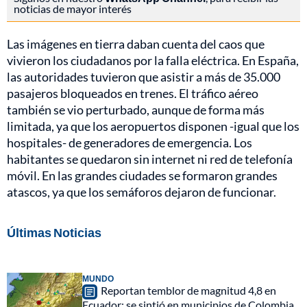
noticias de mayor interés
Las imágenes en tierra daban cuenta del caos que
vivieron los ciudadanos por la falla eléctrica. En España,
las autoridades tuvieron que asistir a más de 35.000
pasajeros bloqueados en trenes. El tráfico aéreo
también se vio perturbado, aunque de forma más
limitada, ya que los aeropuertos disponen -igual que los
hospitales- de generadores de emergencia. Los
habitantes se quedaron sin internet ni red de telefonía
móvil. En las grandes ciudades se formaron grandes
atascos, ya que los semáforos dejaron de funcionar.
Últimas Noticias
MUNDO
Reportan temblor de magnitud 4,8 en
Ecuador: se sintió en municipios de Colombia