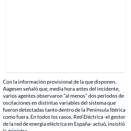
Con la información provisional de la que disponen,
Aagesen señaló que, media hora antes del incidente,
varios agentes observaron "al menos" dos periodos de
oscilaciones en distintas variables del sistema que
fueron detectadas tanto dentro de la Península Ibérica
como fuera. En todos los casos, Red Eléctrica -el gestor
de la red de energía eléctrica en España- actuó, insistió
la ministra.