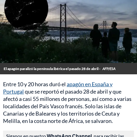
El apagón paralizó la península ibérica el pasado 28 de abril -
AFP/ESA
Entre 10 y 20 horas duró el
apagón en España y
Portugal
que se reportó el pasado 28 de abril y que
afectó a casi 55 millones de personas, así como a varias
localidades del País Vasco francés. Solo las islas de
Canarias y de Baleares y los territorios de Ceuta y
Melilla, en la costa norte de África, se salvaron.
Síganos en nuestro
WhatsApp Channel
, para recibir las