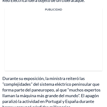
Red Eléctrica fuera objeto de un ciberataque.
PUBLICIDAD
Durante su exposición, la ministra reiteró las
"complejidades" del sistema eléctrico peninsular que
forma parte del paneuropeo, al que "muchos expertos
llaman la máquina más grande del mundo". El apagón
paralizó la actividad en Portugal y España durante
horas y provocó pérdidas millonarias.