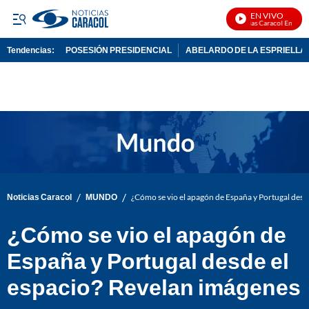
EN VIVO
Noticias Caracol En Vivo
Tendencias:
POSESIÓN PRESIDENCIAL
ABELARDO DE LA ESPRIELLA
PUBLICIDAD
/
/
Noticias Caracol
MUNDO
¿Cómo se vio el apagón de España y Portugal desd
¿Cómo se vio el apagón de
España y Portugal desde el
espacio? Revelan imágenes