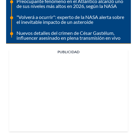
Preocupante fenómeno en el Atlántico alcanzó uno
de sus niveles más altos en 2026, según la NASA
"Volverá a ocurrir": experto de la NASA alerta sobre
el inevitable impacto de un asteroide
Nuevos detalles del crimen de César Gastélum,
influencer asesinado en plena transmisión en vivo
PUBLICIDAD