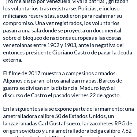
"¡Yo me alisto por Venezuela, viva la patria!", gritaban
los voluntarios tras registrarse. Policías, e incluso
milicianos reservistas, acudieron para reafirmar su
compromiso. Una vez registrados, los voluntarios
pasan a una sala donde se proyecta un documental
sobre el bloqueo de naciones europeas a las costas
venezolanas entre 1902 y 1903, ante la negativa del
entonces presidente Cipriano Castro de pagar la deuda
externa.
El filme de 2017 muestra a campesinos armados.
Algunos disparan, otros analizan mapas. Barcos de
guerra se divisan en la distancia. Maduro leyó el
discurso de Castro el pasado viernes 22 de agosto.
En la siguiente sala se expone parte del armamento: una
ametralladora calibre 50 de Estados Unidos, un
lanzagranadas Carl Gustaf sueco, lanzacohetes RPG de
origen soviético y una ametralladora belga calibre 7,62