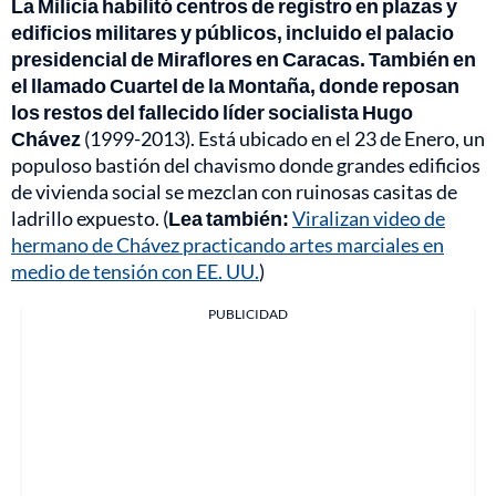
La Milicia habilitó centros de registro en plazas y
edificios militares y públicos, incluido el palacio
presidencial de Miraflores en Caracas. También en
el llamado Cuartel de la Montaña, donde reposan
los restos del fallecido líder socialista Hugo
Chávez
(1999-2013). Está ubicado en el 23 de Enero, un
populoso bastión del chavismo donde grandes edificios
de vivienda social se mezclan con ruinosas casitas de
ladrillo expuesto. (
Lea también:
Viralizan video de
hermano de Chávez practicando artes marciales en
medio de tensión con EE. UU.
)
PUBLICIDAD