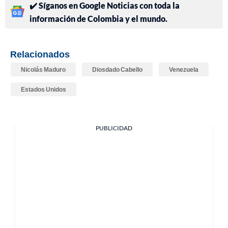
✔️ Síganos en Google Noticias con toda la
información de Colombia y el mundo.
Relacionados
Nicolás Maduro
Diosdado Cabello
Venezuela
Estados Unidos
PUBLICIDAD