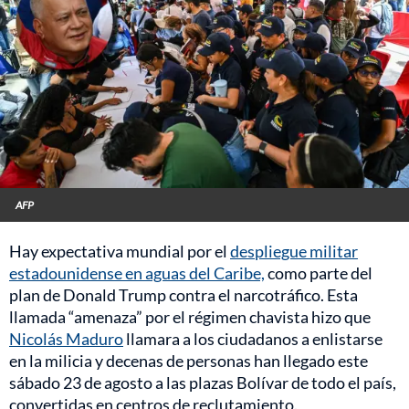
AFP
Hay expectativa mundial por el
despliegue militar
estadounidense en aguas del Caribe,
como parte del
plan de Donald Trump contra el narcotráfico. Esta
llamada “amenaza” por el régimen chavista hizo que
Nicolás Maduro
llamara a los ciudadanos a enlistarse
en la milicia y decenas de personas han llegado este
sábado 23 de agosto a las plazas Bolívar de todo el país,
convertidas en centros de reclutamiento.