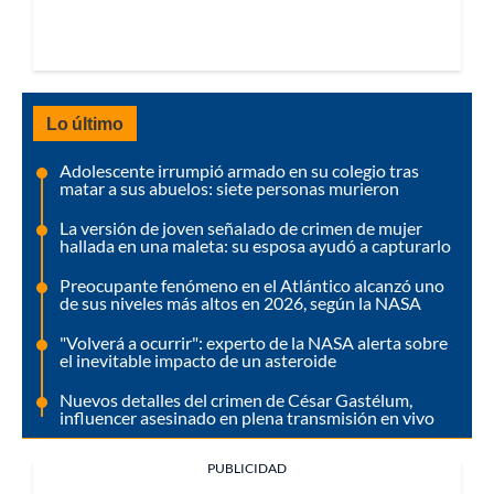
Lo último
Adolescente irrumpió armado en su colegio tras
matar a sus abuelos: siete personas murieron
La versión de joven señalado de crimen de mujer
hallada en una maleta: su esposa ayudó a capturarlo
Preocupante fenómeno en el Atlántico alcanzó uno
de sus niveles más altos en 2026, según la NASA
"Volverá a ocurrir": experto de la NASA alerta sobre
el inevitable impacto de un asteroide
Nuevos detalles del crimen de César Gastélum,
influencer asesinado en plena transmisión en vivo
PUBLICIDAD