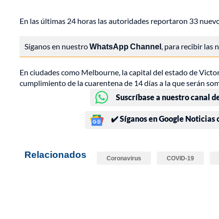
En las últimas 24 horas las autoridades reportaron 33 nuevo
Síganos en nuestro
WhatsApp Channel
, para recibir las
En ciudades como Melbourne, la capital del estado de Victoria
cumplimiento de la cuarentena de 14 días a la que serán some
Suscríbase a nuestro canal d
✔️ Síganos en Google Noticias
Relacionados
Coronavirus
COVID-19