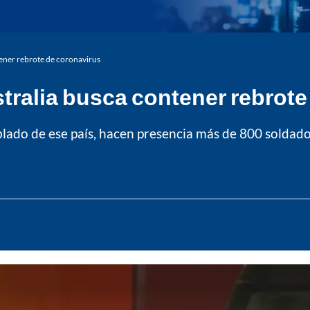
tener rebrote de coronavirus
stralia busca contener rebrot
blado de ese país, hacen presencia más de 800 soldado