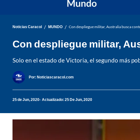
/
/
Noticias Caracol
MUNDO
Con despliegue militar, Australia busca con
Con despliegue militar, Au
Solo en el estado de Victoria, el segundo más po
Por:
Noticiascaracol.com
25 de Jun, 2020
Actualizado: 25 De Jun, 2020