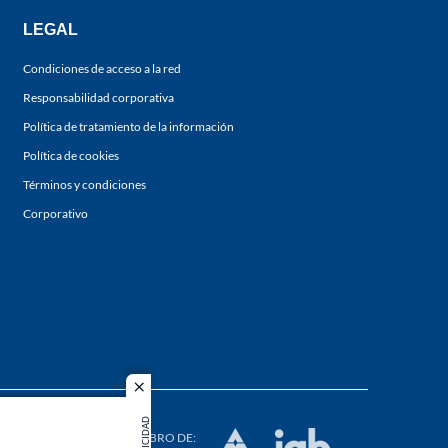
LEGAL
Condiciones de acceso a la red
Responsabilidad corporativa
Política de tratamiento de la información
Política de cookies
Términos y condiciones
Corporativo
close
s los
PUBLICIDAD
duction in
MIEMBRO DE: