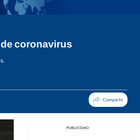
e de coronavirus
s.
PUBLICIDAD
Facebook