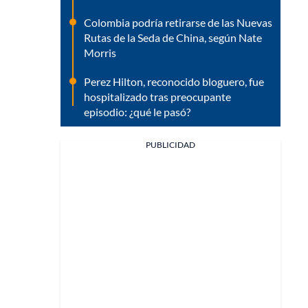
Colombia podría retirarse de las Nuevas
Rutas de la Seda de China, según Nate
Morris
Perez Hilton, reconocido bloguero, fue
hospitalizado tras preocupante
episodio: ¿qué le pasó?
PUBLICIDAD