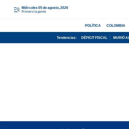
miércoles 05 de agosto, 2026
Primero la gente
POLÍTICA
COLOMBIA
Tendencias:
DÉFICIT FISCAL
MURIÓ A