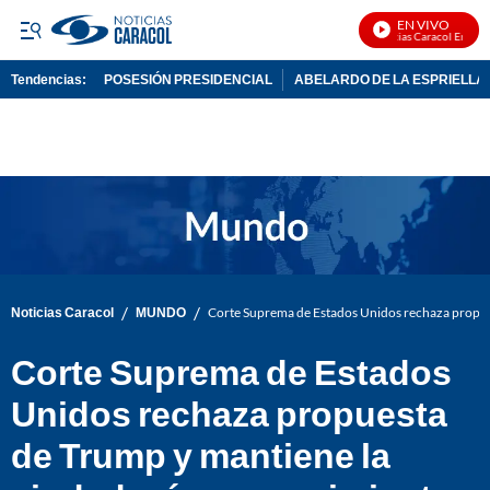
EN VIVO
Noticias Caracol En Vivo
Tendencias:
POSESIÓN PRESIDENCIAL
ABELARDO DE LA ESPRIELLA
PUBLICIDAD
/
/
Noticias Caracol
MUNDO
Corte Suprema de Estados Unidos rechaza propue
Corte Suprema de Estados
Unidos rechaza propuesta
de Trump y mantiene la