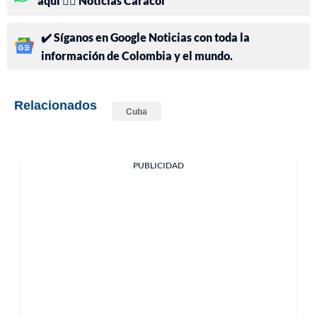
aquí 👉🏻 Noticias Caracol
✔️ Síganos en Google Noticias con toda la
información de Colombia y el mundo.
Relacionados
Cuba
PUBLICIDAD