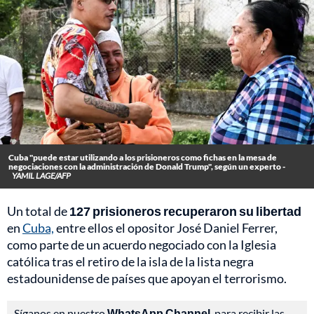
Cuba "puede estar utilizando a los prisioneros como fichas en la mesa de
negociaciones con la administración de Donald Trump", según un experto -
YAMIL LAGE/AFP
Un total de
127 prisioneros recuperaron su libertad
en
Cuba,
entre ellos el opositor José Daniel Ferrer,
como parte de un acuerdo negociado con la Iglesia
católica tras el retiro de la isla de la lista negra
estadounidense de países que apoyan el terrorismo.
Síganos en nuestro
WhatsApp Channel
, para recibir las