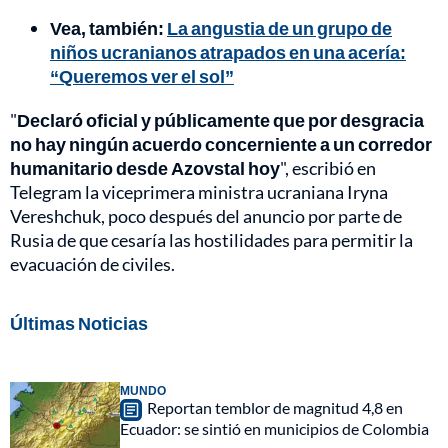
Vea, también:
La angustia de un grupo de
niños ucranianos atrapados en una acería:
“Queremos ver el sol”
"
Declaró oficial y públicamente que por desgracia
no hay ningún acuerdo concerniente a un corredor
humanitario desde Azovstal hoy
", escribió en
Telegram la viceprimera ministra ucraniana Iryna
Vereshchuk, poco después del anuncio por parte de
Rusia de que cesaría las hostilidades para permitir la
evacuación de civiles.
Últimas Noticias
MUNDO
Reportan temblor de magnitud 4,8 en
Ecuador: se sintió en municipios de Colombia