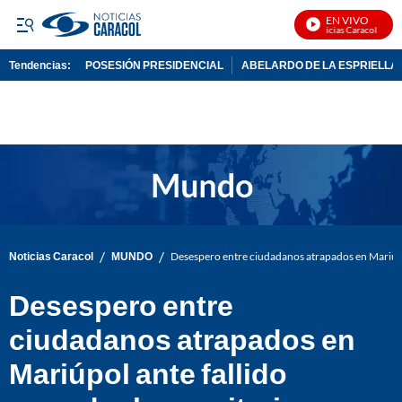
EN VIVO
Noticias Caracol En Viv
Tendencias:
POSESIÓN PRESIDENCIAL
ABELARDO DE LA ESPRIELLA
PUBLICIDAD
/
/
Noticias Caracol
MUNDO
Desespero entre ciudadanos atrapados en Mariúpo
Desespero entre
ciudadanos atrapados en
Mariúpol ante fallido