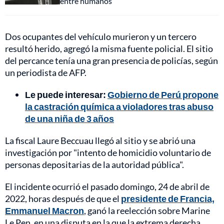
entre humanos
Dos ocupantes del vehículo murieron y un tercero
resultó herido, agregó la misma fuente policial. El sitio
del percance tenía una gran presencia de policías, según
un periodista de AFP.
Le puede interesar:
Gobierno de Perú propone
la castración química a violadores tras abuso
de una niña de 3 años
La fiscal Laure Beccuau llegó al sitio y se abrió una
investigación por "intento de homicidio voluntario de
personas depositarias de la autoridad pública".
El incidente ocurrió el pasado domingo, 24 de abril de
2022, horas después de que el
presidente de Francia,
Emmanuel Macron
, ganó la reelección sobre Marine
Le Pen, en una disputa en la que la extrema derecha