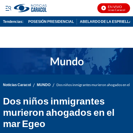
EN VIVO
Noticias Caracol En Vi
Tendencias:
POSESIÓN PRESIDENCIAL
ABELARDO DE LA ESPRIELLA
PUBLICIDAD
/
/
Noticias Caracol
MUNDO
Dos niños inmigrantes murieron ahogados en el 
Dos niños inmigrantes
murieron ahogados en el
mar Egeo