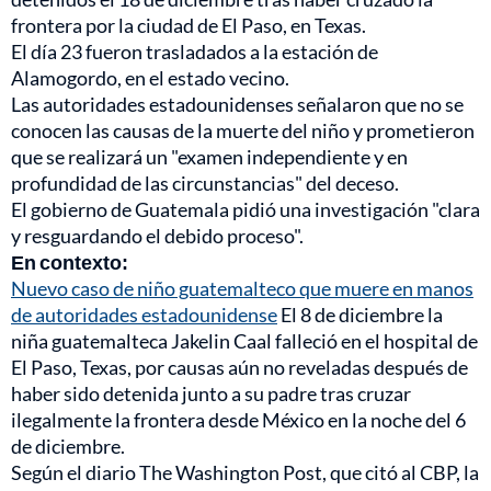
frontera por la ciudad de El Paso, en Texas.
El día 23 fueron trasladados a la estación de
Alamogordo, en el estado vecino.
Las autoridades estadounidenses señalaron que no se
conocen las causas de la muerte del niño y prometieron
que se realizará un "examen independiente y en
profundidad de las circunstancias" del deceso.
El gobierno de Guatemala pidió una investigación "clara
y resguardando el debido proceso".
En contexto:
Nuevo caso de niño guatemalteco que muere en manos
de autoridades estadounidense
El 8 de diciembre la
niña guatemalteca Jakelin Caal falleció en el hospital de
El Paso, Texas, por causas aún no reveladas después de
haber sido detenida junto a su padre tras cruzar
ilegalmente la frontera desde México en la noche del 6
de diciembre.
Según el diario The Washington Post, que citó al CBP, la