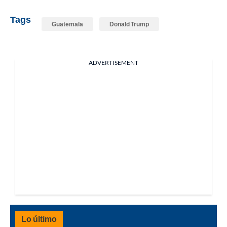
Tags
Guatemala
Donald Trump
ADVERTISEMENT
Lo último