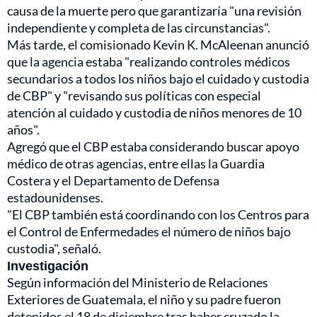
causa de la muerte pero que garantizaría "una revisión
independiente y completa de las circunstancias".
Más tarde, el comisionado Kevin K. McAleenan anunció
que la agencia estaba "realizando controles médicos
secundarios a todos los niños bajo el cuidado y custodia
de CBP" y "revisando sus políticas con especial
atención al cuidado y custodia de niños menores de 10
años".
Agregó que el CBP estaba considerando buscar apoyo
médico de otras agencias, entre ellas la Guardia
Costera y el Departamento de Defensa
estadounidenses.
"El CBP también está coordinando con los Centros para
el Control de Enfermedades el número de niños bajo
custodia", señaló.
Investigación
Según información del Ministerio de Relaciones
Exteriores de Guatemala, el niño y su padre fueron
detenidos el 18 de diciembre tras haber cruzado la