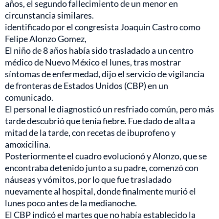
años, el segundo fallecimiento de un menor en
circunstancia similares.
identificado por el congresista Joaquin Castro como
Felipe Alonzo Gomez,
El niño de 8 años había sido trasladado a un centro
médico de Nuevo México el lunes, tras mostrar
síntomas de enfermedad, dijo el servicio de vigilancia
de fronteras de Estados Unidos (CBP) en un
comunicado.
El personal le diagnosticó un resfriado común, pero más
tarde descubrió que tenía fiebre. Fue dado de alta a
mitad de la tarde, con recetas de ibuprofeno y
amoxicilina.
Posteriormente el cuadro evolucionó y Alonzo, que se
encontraba detenido junto a su padre, comenzó con
náuseas y vómitos, por lo que fue trasladado
nuevamente al hospital, donde finalmente murió el
lunes poco antes de la medianoche.
El CBP indicó el martes que no había establecido la