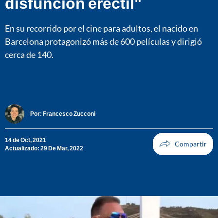
disfunción eréctil"
En su recorrido por el cine para adultos, el nacido en
Barcelona protagonizó más de 600 películas y dirigió
cerca de 140.
Por:
Francesco Zucconi
14 de Oct, 2021
Actualizado: 29 De Mar, 2022