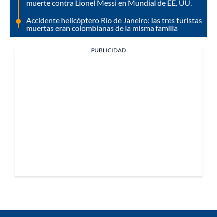
muerte contra Lionel Messi en Mundial de EE. UU.
Accidente helicóptero Río de Janeiro: las tres turistas
muertas eran colombianas de la misma familia
PUBLICIDAD