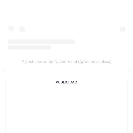
A post shared by Nacho Vidal (@nachovidalxxx)
PUBLICIDAD