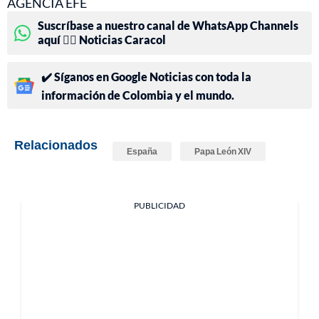
AGENCIA EFE
Suscríbase a nuestro canal de WhatsApp Channels
aquí 👉🏻 Noticias Caracol
✔️ Síganos en Google Noticias con toda la
información de Colombia y el mundo.
Relacionados
España
Papa León XIV
PUBLICIDAD