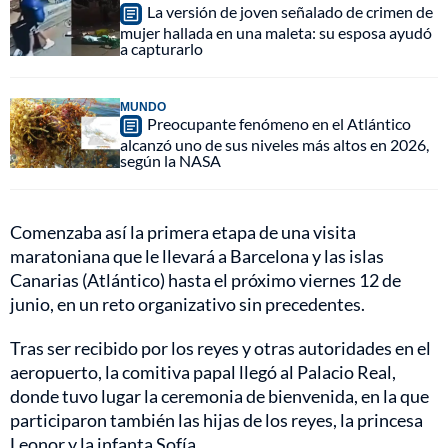
La versión de joven señalado de crimen de
mujer hallada en una maleta: su esposa ayudó
a capturarlo
MUNDO
Preocupante fenómeno en el Atlántico
alcanzó uno de sus niveles más altos en 2026,
según la NASA
Comenzaba así la primera etapa de una visita
maratoniana que le llevará a Barcelona y las islas
Canarias (Atlántico) hasta el próximo viernes 12 de
junio, en un reto organizativo sin precedentes.
Tras ser recibido por los reyes y otras autoridades en el
aeropuerto, la comitiva papal llegó al Palacio Real,
donde tuvo lugar la ceremonia de bienvenida, en la que
participaron también las hijas de los reyes, la princesa
Leonor y la infanta Sofía.