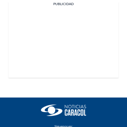
PUBLICIDAD
Síguenos en: