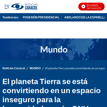
EN VIVO
Noticias Caracol En Vivo
Tendencias:
POSESIÓN PRESIDENCIAL
ABELARDO DE LA ESPRIELLA
PUBLICIDAD
/
/
Noticias Caracol
MUNDO
El planeta Tierra se está convirtiendo en un esp
El planeta Tierra se está
convirtiendo en un espacio
inseguro para la