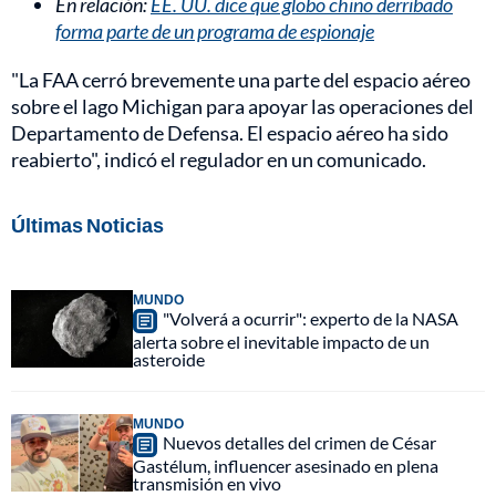
En relación:
EE. UU. dice que globo chino derribado
forma parte de un programa de espionaje
"La FAA cerró brevemente una parte del espacio aéreo
sobre el lago Michigan para apoyar las operaciones del
Departamento de Defensa. El espacio aéreo ha sido
reabierto", indicó el regulador en un comunicado.
Últimas Noticias
MUNDO
"Volverá a ocurrir": experto de la NASA
alerta sobre el inevitable impacto de un
asteroide
MUNDO
Nuevos detalles del crimen de César
Gastélum, influencer asesinado en plena
transmisión en vivo