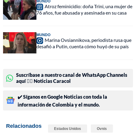
MUNDO
Atroz feminicidio: doña Trini, una mujer de
76 años, fue abusada y asesinada en su casa
MUNDO
Marina Ovsiannikova, periodista rusa que
desafió a Putin, cuenta cómo huyó de su país
Suscríbase a nuestro canal de WhatsApp Channels
aquí 👉🏻 Noticias Caracol
✔️ Síganos en Google Noticias con toda la
información de Colombia y el mundo.
Relacionados
Estados Unidos
Ovnis