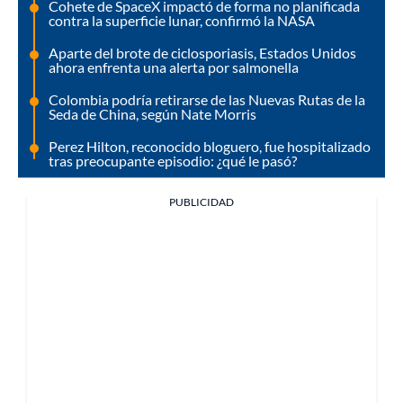
Cohete de SpaceX impactó de forma no planificada
contra la superficie lunar, confirmó la NASA
Aparte del brote de ciclosporiasis, Estados Unidos
ahora enfrenta una alerta por salmonella
Colombia podría retirarse de las Nuevas Rutas de la
Seda de China, según Nate Morris
Perez Hilton, reconocido bloguero, fue hospitalizado
tras preocupante episodio: ¿qué le pasó?
PUBLICIDAD