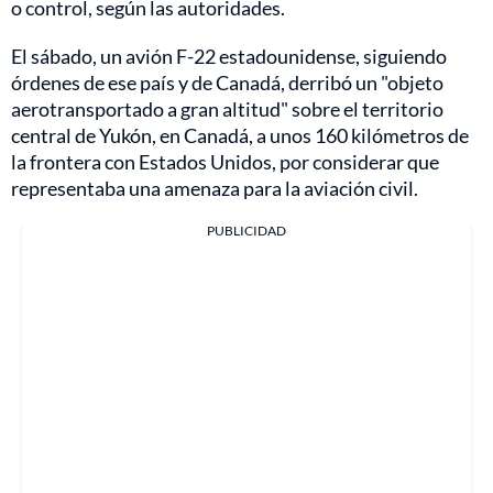
o control, según las autoridades.
El sábado, un avión F-22 estadounidense, siguiendo
órdenes de ese país y de Canadá, derribó un "objeto
aerotransportado a gran altitud" sobre el territorio
central de Yukón, en Canadá, a unos 160 kilómetros de
la frontera con Estados Unidos, por considerar que
representaba una amenaza para la aviación civil.
PUBLICIDAD