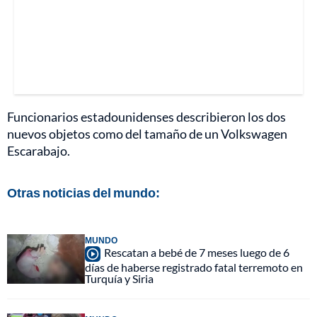
Funcionarios estadounidenses describieron los dos
nuevos objetos como del tamaño de un Volkswagen
Escarabajo.
Otras noticias del mundo:
MUNDO
Rescatan a bebé de 7 meses luego de 6
días de haberse registrado fatal terremoto en
Turquía y Siria