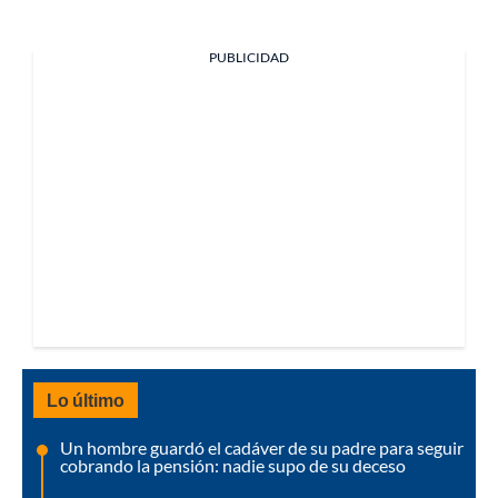
PUBLICIDAD
Lo último
Un hombre guardó el cadáver de su padre para seguir
cobrando la pensión: nadie supo de su deceso