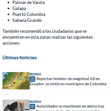
Palmar de Varela
Galapa
Puerto Colombia
Sabana Grande
También recomendó a los ciudadanos que se
encuentren en esta zonas realizar las siguientes
acciones:
Últimas Noticias
MUNDO
Reportan temblor de magnitud 4,8 en
Ecuador: se sintió en municipios de Colombia
MUNDO
Autoridades se mantienen en alerta tras