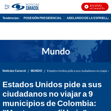
EN VIVO
Noticias Caracol En Vivo
Tendencias:
POSESIÓN PRESIDENCIAL
ABELARDO DE LA ESPRIELLA
PUBLICIDAD
/
/
Noticias Caracol
MUNDO
Estados Unidos pide a sus ciudadanos no viajar a 
Estados Unidos pide a sus
ciudadanos no viajar a 9
municipios de Colombia: