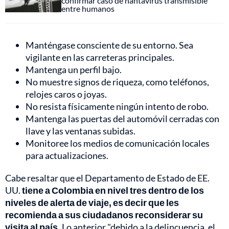
confirmar caso de hantavirus transmisible
entre humanos
Manténgase consciente de su entorno. Sea
vigilante en las carreteras principales.
Mantenga un perfil bajo.
No muestre signos de riqueza, como teléfonos,
relojes caros o joyas.
No resista físicamente ningún intento de robo.
Mantenga las puertas del automóvil cerradas con
llave y las ventanas subidas.
Monitoree los medios de comunicación locales
para actualizaciones.
Cabe resaltar que el Departamento de Estado de EE.
UU.
tiene a Colombia en nivel tres dentro de los
niveles de alerta de viaje, es decir que les
recomienda a sus ciudadanos reconsiderar su
visita al país.
Lo anterior "debido a la delincuencia, el