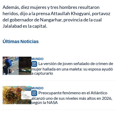
Además, diez mujeres y tres hombres resultaron
heridos, dijo a la prensa Attaullah Khogyani, portavoz
del gobernador de Nangarhar, provincia de la cual
Jalalabad es la capital.
Últimas Noticias
MUNDO
La versión de joven señalado de crimen de
mujer hallada en una maleta: su esposa ayudó
a capturarlo
MUNDO
Preocupante fenómeno en el Atlántico
alcanzó uno de sus niveles más altos en 2026,
según la NASA