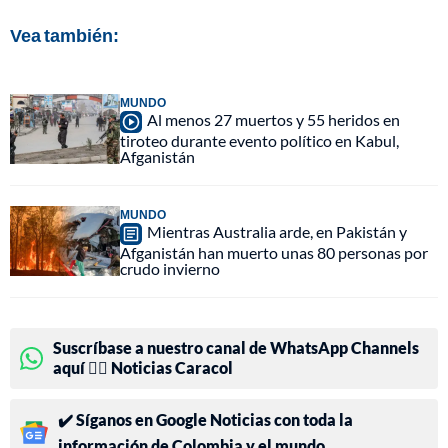
Vea también:
MUNDO
Al menos 27 muertos y 55 heridos en
tiroteo durante evento político en Kabul,
Afganistán
MUNDO
Mientras Australia arde, en Pakistán y
Afganistán han muerto unas 80 personas por
crudo invierno
Suscríbase a nuestro canal de WhatsApp Channels
aquí 👉🏻 Noticias Caracol
✔️ Síganos en Google Noticias con toda la
información de Colombia y el mundo.