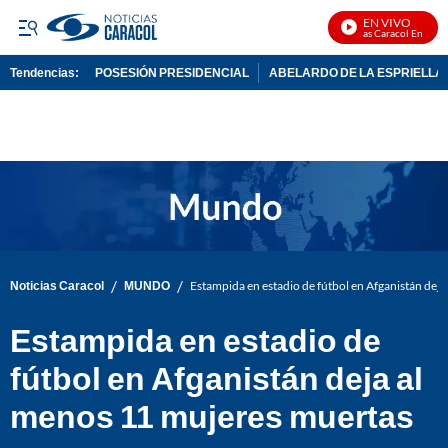
EN VIVO
Noticias Caracol En Vivo
Tendencias:
POSESIÓN PRESIDENCIAL
ABELARDO DE LA ESPRIELLA
PUBLICIDAD
/
/
Noticias Caracol
MUNDO
Estampida en estadio de fútbol en Afganistán dej
Estampida en estadio de
fútbol en Afganistán deja al
menos 11 mujeres muertas