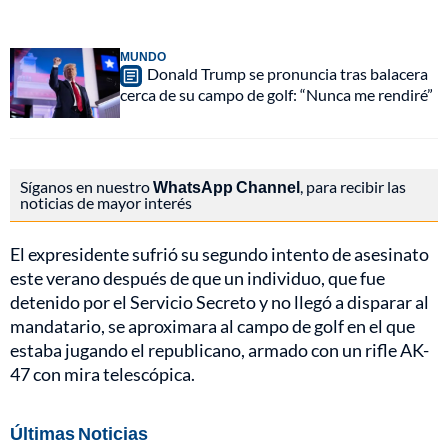
MUNDO
Donald Trump se pronuncia tras balacera
cerca de su campo de golf: “Nunca me rendiré”
Síganos en nuestro
WhatsApp Channel
, para recibir las
noticias de mayor interés
El expresidente sufrió su segundo intento de asesinato
este verano después de que un individuo, que fue
detenido por el Servicio Secreto y no llegó a disparar al
mandatario, se aproximara al campo de golf en el que
estaba jugando el republicano, armado con un rifle AK-
47 con mira telescópica.
Últimas Noticias