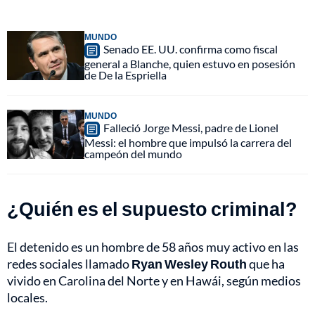
MUNDO
Senado EE. UU. confirma como fiscal
general a Blanche, quien estuvo en posesión
de De la Espriella
MUNDO
Falleció Jorge Messi, padre de Lionel
Messi: el hombre que impulsó la carrera del
campeón del mundo
¿Quién es el supuesto criminal?
El detenido es un hombre de 58 años muy activo en las
redes sociales llamado
Ryan Wesley Routh
que ha
vivido en Carolina del Norte y en Hawái, según medios
locales.