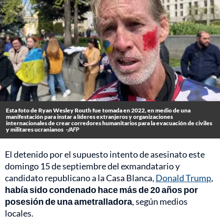
Esta foto de Ryan Wesley Routh fue tomada en 2022, en medio de una
manifestación para instar a líderes extranjeros y organizaciones
internacionales de crear corredores humanitarios para la evacuación de civiles
y militares ucranianos
-/AFP
El detenido por el supuesto intento de asesinato este
domingo 15 de septiembre del exmandatario y
candidato republicano a la Casa Blanca,
Donald Trump
,
había sido condenado hace más de 20 años por
posesión de una ametralladora
, según medios
locales.