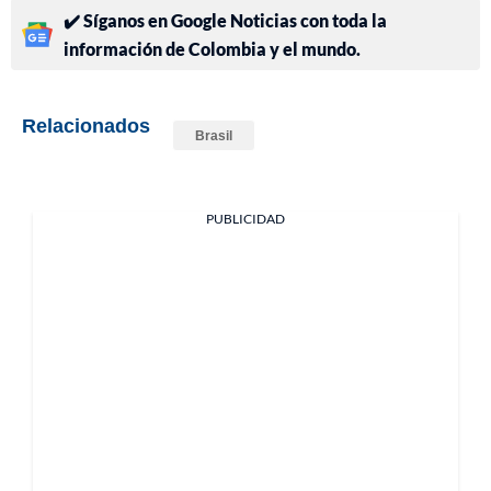
✔️ Síganos en Google Noticias con toda la
información de Colombia y el mundo.
Relacionados
Brasil
PUBLICIDAD