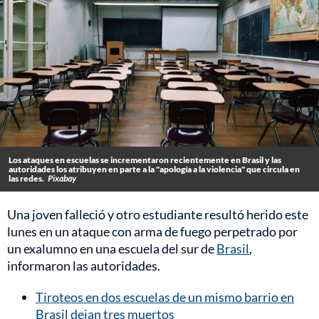
Los ataques en escuelas se incrementaron recientemente en Brasil y las
autoridades los atribuyen en parte a la "apología a la violencia" que circula en
las redes.
Pixabay
Una joven falleció y otro estudiante resultó herido este
lunes en un ataque con arma de fuego perpetrado por
un exalumno en una escuela del sur de
Brasil
,
informaron las autoridades.
Tiroteos en dos escuelas de un mismo barrio en
Brasil dejan tres muertos