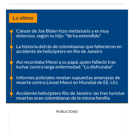
Lo último
Cáncer de Joe Biden hizo metástasis y es muy
doloroso, según su hijo: "Se ha extendido"
La historia detrás de colombianas que fallecieron en
accidente de helicóptero en Río de Janeiro
Así recordaba Messi a su papá, quien falleció tras
luchar contra larga enfermedad: "Lo disfrutaba"
Informes policiales revelan supuestas amenazas de
muerte contra Lionel Messi en Mundial de EE. UU.
Accidente helicóptero Río de Janeiro: las tres turistas
muertas eran colombianas de la misma familia
PUBLICIDAD