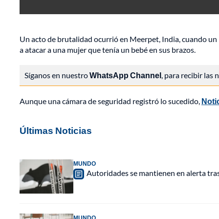
Un acto de brutalidad ocurrió en Meerpet, India, cuando u
a atacar a una mujer que tenía un bebé en sus brazos.
Síganos en nuestro
WhatsApp Channel
, para recibir las
Aunque una cámara de seguridad registró lo sucedido,
Noti
Últimas Noticias
MUNDO
Autoridades se mantienen en alerta tra
MUNDO