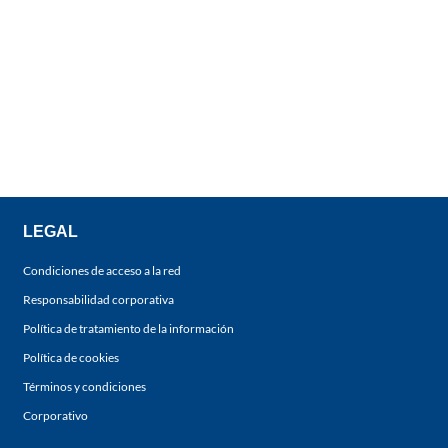
LEGAL
Condiciones de acceso a la red
Responsabilidad corporativa
Política de tratamiento de la información
Política de cookies
Términos y condiciones
Corporativo