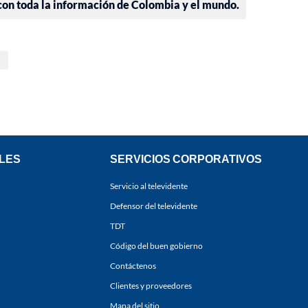
 con toda la información de Colombia y el mundo.
LES
SERVICIOS CORPORATIVOS
Servicio al televidente
Defensor del televidente
TDT
Código del buen gobierno
Contáctenos
Clientes y proveedores
Mapa del sitio