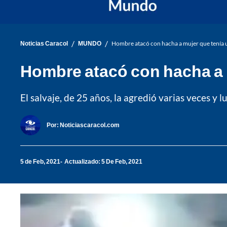
/
/
Noticias Caracol
MUNDO
Hombre atacó con hacha a mujer que tenía 
Hombre atacó con hacha a 
El salvaje, de 25 años, la agredió varias veces y
Por:
Noticiascaracol.com
5 de Feb, 2021
Actualizado: 5 De Feb, 2021