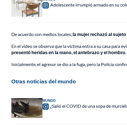
Adolescente irrumpió armado en su cole
De acuerdo con medios locales,
la mujer rechazó al sujeto
En el video se observa que la víctima entra a su casa para ev
presentó heridas en la mano, el antebrazo y el hombro.
Inicialmente, el agresor se dio a la fuga, pero la Policía co
Otras noticias del mundo
MUNDO
¿Salió el COVID de una sopa de murciél