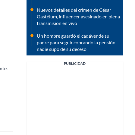
Nuevos detalles del crimen de César
Gastélum, influencer asesinado en plena
transmisión en vivo
Un hombre guardó el cadáver de su
padre para seguir cobrando la pensión:
nadie supo de su deceso
PUBLICIDAD
nte.