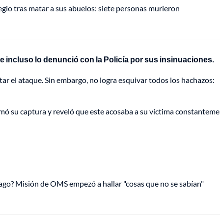
gio tras matar a sus abuelos: siete personas murieron
 e incluso lo denunció con la Policía por sus insinuaciones.
itar el ataque. Sin embargo, no logra esquivar todos los hachazos:
nfirmó su captura y reveló que este acosaba a su víctima constanteme
ago? Misión de OMS empezó a hallar "cosas que no se sabían"