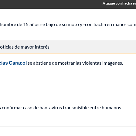
Ataque con hacha en
n hombre de 15 años se bajó de su moto y -con hacha en mano- co
 noticias de mayor interés
cias Caracol
se abstiene de mostrar las violentas imágenes.
s confirmar caso de hantavirus transmisible entre humanos