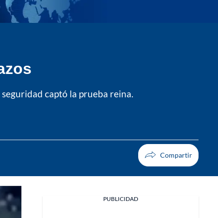
razos
 seguridad captó la prueba reina.
PUBLICIDAD
Facebook