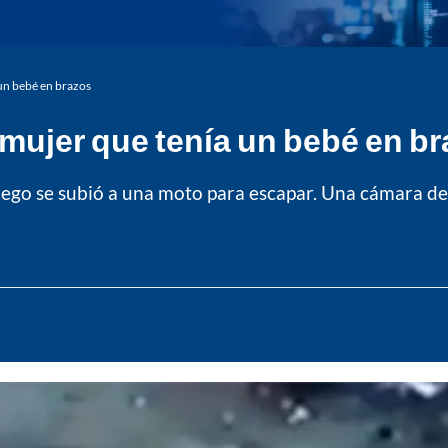
un bebé en brazos
mujer que tenía un bebé en b
 luego se subió a una moto para escapar. Una cámara de