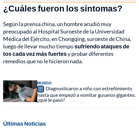
¿Cuáles fueron los síntomas?
Según la prensa china, un hombre acudió muy
preocupado al Hospital Suroeste de la Universidad
Médica del Ejército, en Chongqing, suroeste de China,
luego de llevar mucho tiempo
sufriendo ataques de
tos cada vez más fuertes
y probar diferentes
remedios que no le hicieron nada.
MUNDO
Diagnosticaron a niño con estreñimiento
hasta que empezó a vomitar gusanos gigantes:
¿qué le pasó?
Últimas Noticias