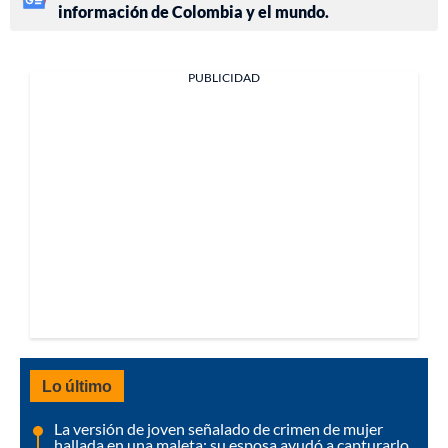
información de Colombia y el mundo.
PUBLICIDAD
Lo último
La versión de joven señalado de crimen de mujer
hallada en una maleta: su esposa ayudó a capturarlo