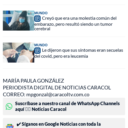
MUNDO
Creyó que era una molestia común del
embarazo, pero resultó siendo un tumor
cerebral
MUNDO
Le dijeron que sus síntomas eran secuelas
del covid, pero era leucemia
MARÍA PAULA GONZÁLEZ
PERIODISTA DIGITAL DE NOTICIAS CARACOL
CORREO: mpgonzal@caracoltv.com.co
Suscríbase a nuestro canal de WhatsApp Channels
aquí 👉🏻 Noticias Caracol
✔️ Síganos en Google Noticias con toda la