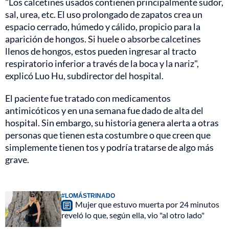
"Los calcetines usados ​​contienen principalmente sudor,
sal, urea, etc. El uso prolongado de zapatos crea un
espacio cerrado, húmedo y cálido, propicio para la
aparición de hongos. Si huele o absorbe calcetines
llenos de hongos, estos pueden ingresar al tracto
respiratorio inferior a través de la boca y la nariz",
explicó Luo Hu, subdirector del hospital.
El paciente fue tratado con medicamentos
antimicóticos y en una semana fue dado de alta del
hospital. Sin embargo, su historia genera alerta a otras
personas que tienen esta costumbre o que creen que
simplemente tienen tos y podría tratarse de algo más
grave.
#LOMÁSTRINADO
Mujer que estuvo muerta por 24 minutos
reveló lo que, según ella, vio "al otro lado"