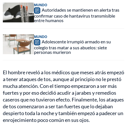
MUNDO
Autoridades se mantienen en alerta tras
confirmar caso de hantavirus transmisible
entre humanos
MUNDO
Adolescente irrumpió armado en su
colegio tras matar a sus abuelos: siete
personas murieron
El hombre reveló a los médicos que meses atrás empezó
a tener ataques de tos, aunque al principio no le prestó
mucha atención. Con el tiempo empezaron a ser más
fuertes y por eso decidió acudir a jarabes y remedios
caseros que no tuvieron efecto. Finalmente, los ataques
de tos comenzaron a ser tan fuertes que lo dejaban
despierto toda la noche y también empezó a padecer un
enrojecimiento poco común en sus ojos.