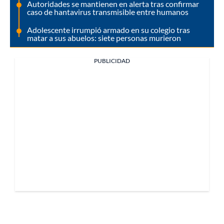
Autoridades se mantienen en alerta tras confirmar
caso de hantavirus transmisible entre humanos
Adolescente irrumpió armado en su colegio tras
matar a sus abuelos: siete personas murieron
PUBLICIDAD