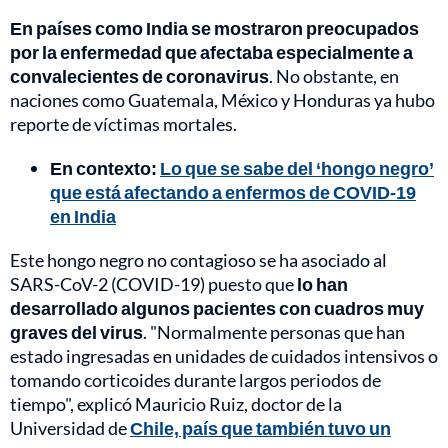
En países como India se mostraron preocupados
por la enfermedad que afectaba especialmente a
convalecientes de coronavirus
. No obstante, en
naciones como Guatemala, México y Honduras ya hubo
reporte de víctimas mortales.
En contexto:
Lo que se sabe del ‘hongo negro’
que está afectando a enfermos de COVID-19
en India
Este hongo negro no contagioso se ha asociado al
SARS-CoV-2 (COVID-19) puesto que
lo han
desarrollado algunos pacientes con cuadros muy
graves del virus
. "Normalmente personas que han
estado ingresadas en unidades de cuidados intensivos o
tomando corticoides durante largos periodos de
tiempo", explicó Mauricio Ruiz, doctor de la
Universidad de
Chile, país que también tuvo un