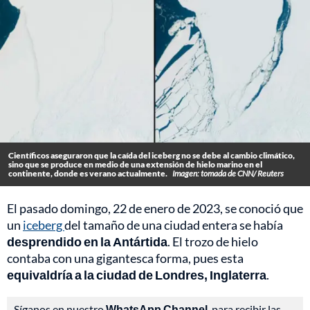
Científicos aseguraron que la caída del iceberg no se debe al cambio climático,
sino que se produce en medio de una extensión de hielo marino en el
continente, donde es verano actualmente.
Imagen: tomada de CNN/ Reuters
El pasado domingo, 22 de enero de 2023, se conoció que
un
iceberg
del tamaño de una ciudad entera se había
desprendido en la Antártida
. El trozo de hielo
contaba con una gigantesca forma, pues esta
equivaldría a la ciudad de Londres, Inglaterra
.
Síganos en nuestro
WhatsApp Channel
, para recibir las