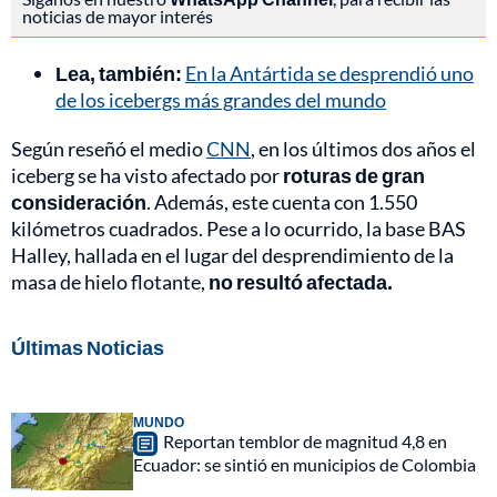
noticias de mayor interés
Lea, también:
En la Antártida se desprendió uno
de los icebergs más grandes del mundo
Según reseñó el medio
CNN
, en los últimos dos años el
iceberg se ha visto afectado por
roturas de gran
consideración
. Además, este cuenta con 1.550
kilómetros cuadrados. Pese a lo ocurrido, la base BAS
Halley, hallada en el lugar del desprendimiento de la
masa de hielo flotante,
no resultó afectada.
Últimas Noticias
MUNDO
Reportan temblor de magnitud 4,8 en
Ecuador: se sintió en municipios de Colombia