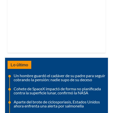
Lo último
Un hombre guardó el cadáver de su padre para seguir
cobrando la pensión: nadie supo de su deceso
Cohete de SpaceX impactó de forma no planificada
contra la superficie lunar, confirmó la NASA
Aparte del brote de ciclosporiasis, Estados Unidos
ahora enfrenta una alerta por salmonella