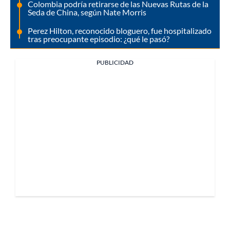
Colombia podría retirarse de las Nuevas Rutas de la
Seda de China, según Nate Morris
Perez Hilton, reconocido bloguero, fue hospitalizado
tras preocupante episodio: ¿qué le pasó?
PUBLICIDAD