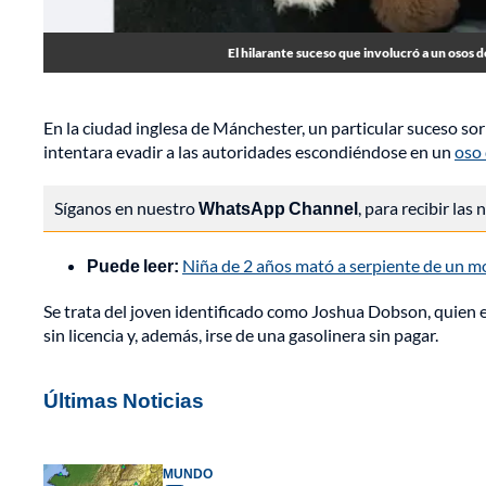
El hilarante suceso que involucró a un osos d
En la ciudad inglesa de Mánchester, un particular suceso sor
intentara evadir a las autoridades escondiéndose en un
oso
Síganos en nuestro
WhatsApp Channel
, para recibir las
Puede leer:
Niña de 2 años mató a serpiente de un mo
Se trata del joven identificado como Joshua Dobson, quien er
sin licencia y, además, irse de una gasolinera sin pagar.
Últimas Noticias
MUNDO