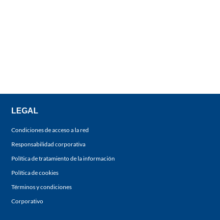
LEGAL
Condiciones de acceso a la red
Responsabilidad corporativa
Política de tratamiento de la información
Política de cookies
Términos y condiciones
Corporativo