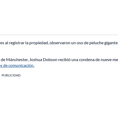
es al registrar la propiedad, observaron un oso de peluche gigant
dos de Mánchester, Joshua Dobson recibió una condena de nueve me
os de comunicación.
PUBLICIDAD