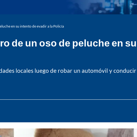
luche en su intento de evadir a la Policía
o de un oso de peluche en su 
ades locales luego de robar un automóvil y conducir s