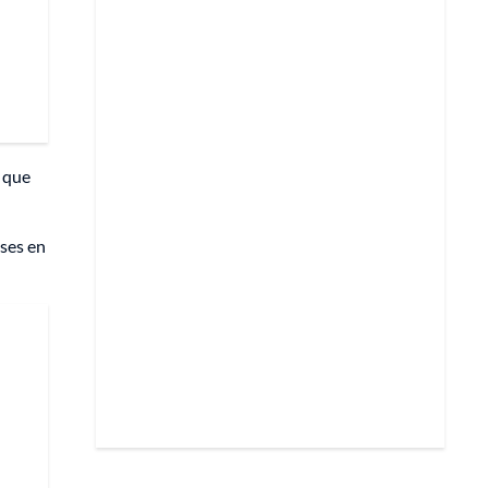
e que
ses en