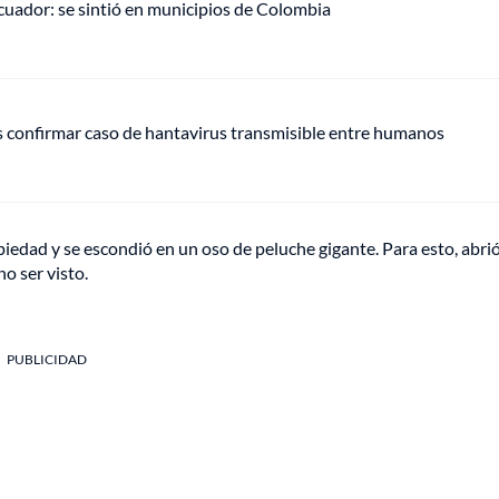
uador: se sintió en municipios de Colombia
s confirmar caso de hantavirus transmisible entre humanos
piedad y se escondió en un oso de peluche gigante. Para esto, abrió
no ser visto.
PUBLICIDAD