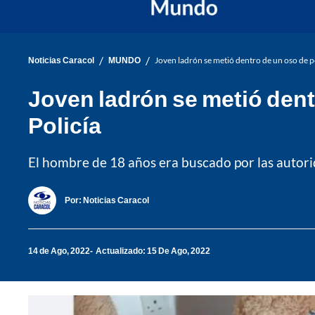
/
/
Noticias Caracol
MUNDO
Joven ladrón se metió dentro de un oso de pe
Joven ladrón se metió dentr
Policía
El hombre de 18 años era buscado por las autorid
Por:
Noticias Caracol
14 de Ago, 2022
Actualizado: 15 De Ago, 2022