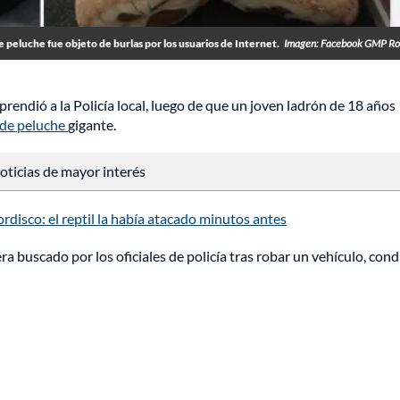
e peluche fue objeto de burlas por los usuarios de Internet.
Imagen: Facebook GMP Ro
prendió a la Policía local, luego de que un joven ladrón de 18 años
 de peluche
gigante.
 noticias de mayor interés
rdisco: el reptil la había atacado minutos antes
a buscado por los oficiales de policía tras robar un vehículo, cond