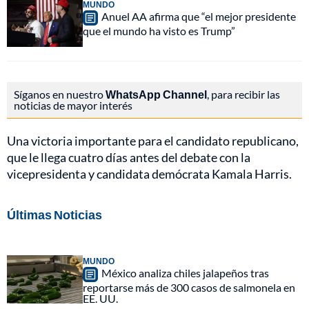
MUNDO
Anuel AA afirma que “el mejor presidente
que el mundo ha visto es Trump”
Síganos en nuestro
WhatsApp Channel
, para recibir las
noticias de mayor interés
Una victoria importante para el candidato republicano,
que le llega cuatro días antes del debate con la
vicepresidenta y candidata demócrata Kamala Harris.
Últimas Noticias
MUNDO
México analiza chiles jalapeños tras
reportarse más de 300 casos de salmonela en
EE. UU.