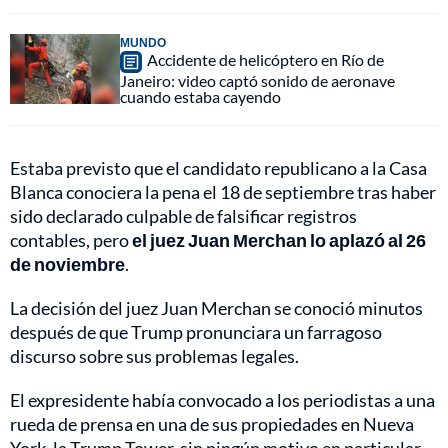
MUNDO
Accidente de helicóptero en Río de
Janeiro: video captó sonido de aeronave
cuando estaba cayendo
Estaba previsto que el candidato republicano a la Casa
Blanca conociera la pena el 18 de septiembre tras haber
sido declarado culpable de falsificar registros
contables, pero
el juez Juan Merchan lo aplazó al 26
de noviembre
.
La decisión del juez Juan Merchan se conoció minutos
después de que Trump pronunciara un farragoso
discurso sobre sus problemas legales.
El expresidente había convocado a los periodistas a una
rueda de prensa en una de sus propiedades en Nueva