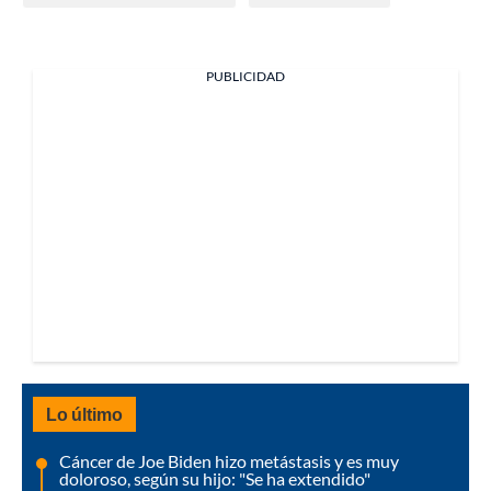
PUBLICIDAD
Lo último
Cáncer de Joe Biden hizo metástasis y es muy
doloroso, según su hijo: "Se ha extendido"