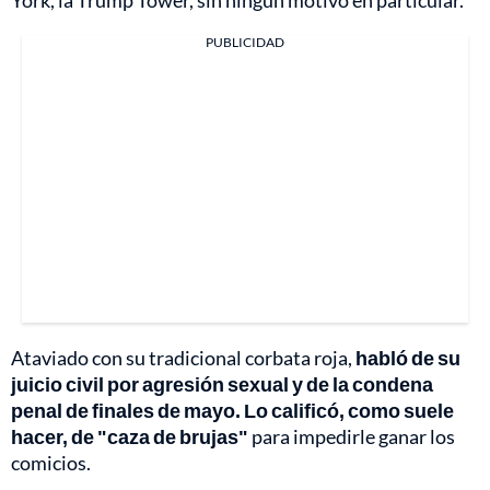
York, la Trump Tower, sin ningún motivo en particular.
PUBLICIDAD
Ataviado con su tradicional corbata roja,
habló de su
juicio civil por agresión sexual y de la condena
penal de finales de mayo. Lo calificó, como suele
hacer, de "caza de brujas"
para impedirle ganar los
comicios.