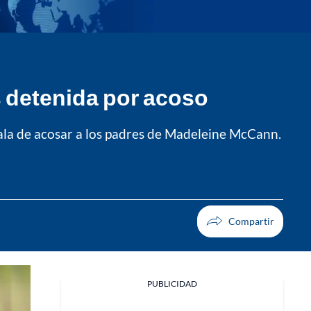
s detenida por acoso
ñala de acosar a los padres de Madeleine McCann.
PUBLICIDAD
Facebook