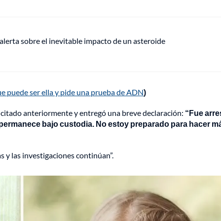
alerta sobre el inevitable impacto de un asteroide
e puede ser ella y pide una prueba de ADN
)
io citado anteriormente y entregó una breve declaración:
“Fue arre
l y permanece bajo custodia. No estoy preparado para hacer m
y las investigaciones continúan”.