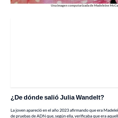
Una imagen computarizada de Madeleine McCann 
¿De dónde salió Julia Wandelt?
La joven apareció en el año 2023 afirmando que era Madelei
de pruebas de ADN que, según ella, verificaba que era aque