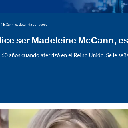
ne McCann, es detenida por acoso
dice ser Madeleine McCann, e
e 60 años cuando aterrizó en el Reino Unido. Se le se