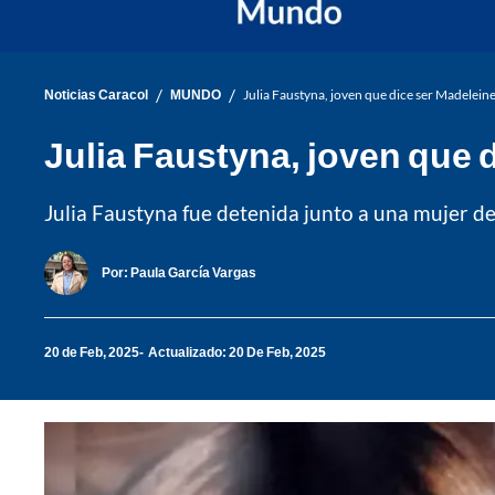
/
/
Noticias Caracol
MUNDO
Julia Faustyna, joven que dice ser Madelei
Julia Faustyna, joven que 
Julia Faustyna fue detenida junto a una mujer d
Por:
Paula García Vargas
20 de Feb, 2025
Actualizado: 20 De Feb, 2025