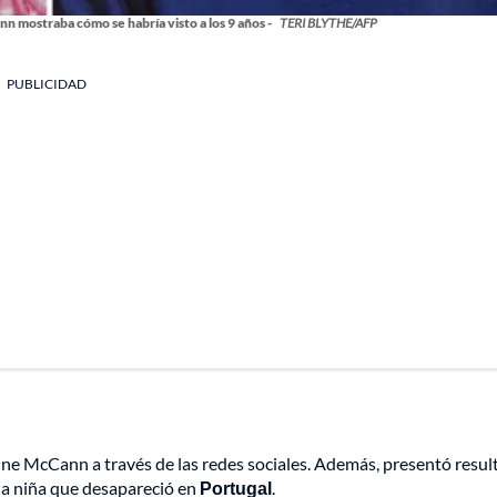
mostraba cómo se habría visto a los 9 años -
TERI BLYTHE/AFP
PUBLICIDAD
ne McCann a través de las redes sociales. Además, presentó resul
lla niña que desapareció en
Portugal
.