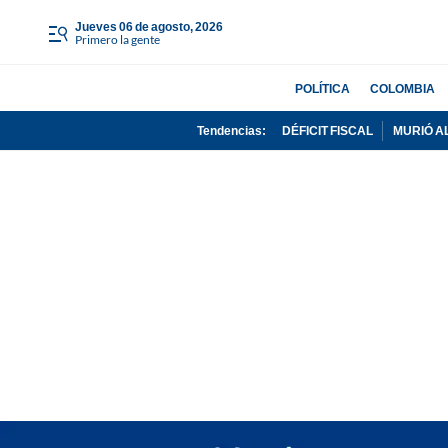
jueves 06 de agosto, 2026
Primero la gente
POLÍTICA
COLOMBIA
Tendencias:
DÉFICIT FISCAL
MURIÓ A