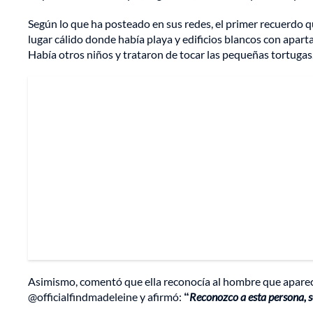
Según lo que ha posteado en sus redes, el primer recuerdo qu
lugar cálido donde había playa y edificios blancos con apar
Había otros niños y trataron de tocar las pequeñas tortugas.
Asimismo, comentó que ella reconocía al hombre que aparecí
@officialfindmadeleine y afirmó:
“
Reconozco a esta persona, 