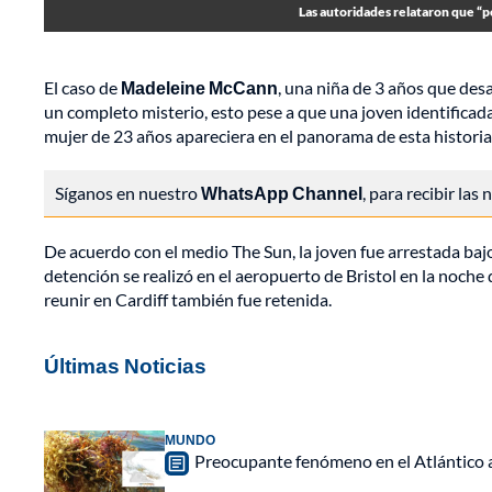
Las autoridades relataron que “p
El caso de
Madeleine McCann
, una niña de 3 años que des
un completo misterio, esto pese a que una joven identifica
mujer de 23 años apareciera en el panorama de esta historia,
Síganos en nuestro
WhatsApp Channel
, para recibir las
De acuerdo con el medio The Sun, la joven fue arrestada ba
detención se realizó en el aeropuerto de Bristol en la noche
reunir en Cardiff también fue retenida.
Últimas Noticias
MUNDO
Preocupante fenómeno en el Atlántico a