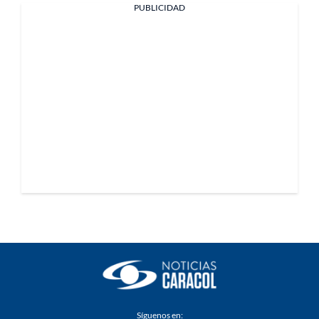
PUBLICIDAD
Síguenos en: