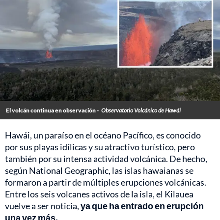
El volcán continua en observación -
Observatorio Volcánico de Hawái
Hawái, un paraíso en el océano Pacífico, es conocido
por sus playas idílicas y su atractivo turístico, pero
también por su intensa actividad volcánica. De hecho,
según National Geographic, las islas hawaianas se
formaron a partir de múltiples erupciones volcánicas.
Entre los seis volcanes activos de la isla, el Kilauea
vuelve a ser noticia,
ya que ha entrado en erupción
una vez más.