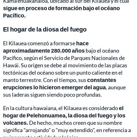
Kama‘ehuakanaloa, ubicado al sur del Kilauea y el cual
sigue en proceso de formación bajo el océano
Pacífico.
El hogar de la diosa del fuego
El Kilauea comenzó a formarse
hace
aproximadamente 280.000 años
bajo el océano
Pacífico, según el Servicio de Parques Nacionales de
Hawái. Su origen se debe al movimiento de las placas
tectónicas del océano sobre un punto caliente en el
manto terrestre. Con el tiempo, sus
constantes
erupciones lo hicieron emerger del agua
, aunque
sus laderas siguen siendo poco profundas.
En la cultura hawaiana, el Kilauea es considerado
el
hogar de Pelehonuamea, la diosa del fuego y los
volcanes.
De hecho, muchos creen que su nombre
significa "arrojando" o "muy extendido", en referencia a