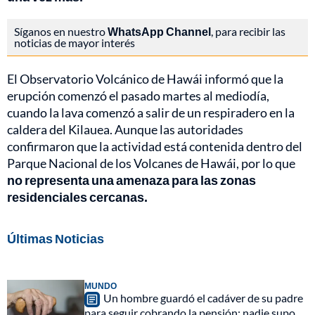
Síganos en nuestro
WhatsApp Channel
, para recibir las
noticias de mayor interés
El Observatorio Volcánico de Hawái informó que la
erupción comenzó el pasado martes al mediodía,
cuando la lava comenzó a salir de un respiradero en la
caldera del Kilauea. Aunque las autoridades
confirmaron que la actividad está contenida dentro del
Parque Nacional de los Volcanes de Hawái, por lo que
no representa una amenaza para las zonas
residenciales cercanas.
Últimas Noticias
MUNDO
Un hombre guardó el cadáver de su padre
para seguir cobrando la pensión: nadie supo