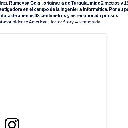
dres.
Rumeysa Gelgi, originaria de Turquía, mide 2 metros y 1
tigadora en el campo de la ingeniería informática. Por su pa
tatura de apenas 63 centímetros y es reconocida por sus
 estadounidense American Horror Story, 4 temporada.