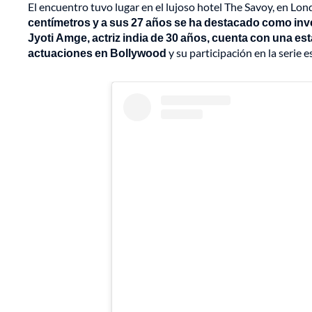
El encuentro tuvo lugar en el lujoso hotel The Savoy, en Lon
centímetros y a sus 27 años se ha destacado como inves
Jyoti Amge, actriz india de 30 años, cuenta con una es
actuaciones en Bollywood
y su participación en la serie