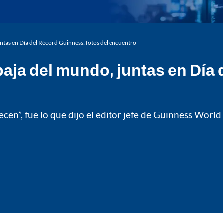
untas en Día del Récord Guinness: fotos del encuentro
 baja del mundo, juntas en Día
ecen”, fue lo que dijo el editor jefe de Guinness Wor