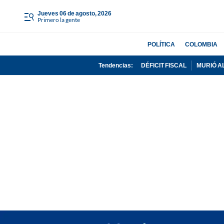
jueves 06 de agosto, 2026
Primero la gente
POLÍTICA
COLOMBIA
Tendencias:
DÉFICIT FISCAL
MURIÓ A