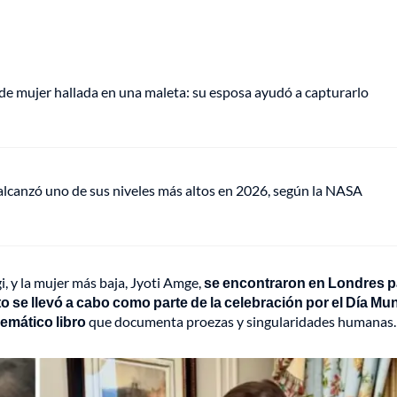
de mujer hallada en una maleta: su esposa ayudó a capturarlo
lcanzó uno de sus niveles más altos en 2026, según la NASA
i, y la mujer más baja, Jyoti Amge,
se encontraron en Londres p
to se llevó a cabo como parte de la celebración por el Día Mu
emático libro
que documenta proezas y singularidades humanas.