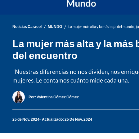
/
/
Noticias Caracol
MUNDO
La mujer más alta y la más baja del mundo, j
La mujer más alta y la más
del encuentro
"Nuestras diferencias no nos dividen, nos enriqu
mujeres. Le contamos cuánto mide cada una.
Por:
Valentina Gómez Gómez
25 de Nov, 2024
Actualizado: 25 De Nov, 2024