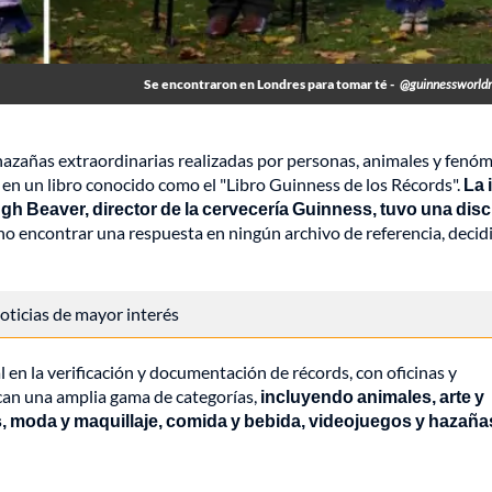
Se encontraron en Londres para tomar té -
@guinnessworldr
hazañas extraordinarias realizadas por personas, animales y fenó
 en un libro conocido como el "Libro Guinness de los Récords".
La 
Hugh Beaver, director de la cervecería Guinness, tuvo una dis
no encontrar una respuesta en ningún archivo de referencia, decid
 noticias de mayor interés
en la verificación y documentación de récords, con oficinas y
rcan una amplia gama de categorías,
incluyendo animales, arte y
, moda y maquillaje, comida y bebida, videojuegos y hazaña