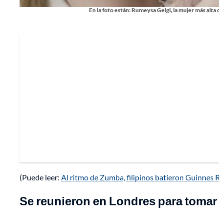
En la foto están: Rumeysa Gelgi, la mujer más alta 
(Puede leer:
Al ritmo de Zumba, filipinos batieron Guinnes 
Se reunieron en Londres para tomar 