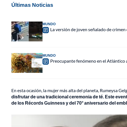
Últimas Noticias
MUNDO
La versión de joven señalado de crimen 
MUNDO
Preocupante fenómeno en el Atlántico a
En esta ocasión, la mujer más alta del planeta, Rumeysa Gelg
disfrutar de una tradicional ceremonia de té. Este even
de los Récords Guinness y del 70° aniversario del embl