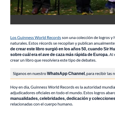
Los Guinness World Records
son una colección de logros y 
naturales. Estos récords se recopilan y publican anualmente
de crear este libro surgió en los años 50, cuando Sir 
sobre cuál era el ave de caza más rápida de Europa.
Al 
crear un libro que resolviera este tipo de debates.
Síganos en nuestro
WhatsApp Channel
, para recibir las
Hoy en día, Guinness World Records es la autoridad mundial 
adjudicadores oficiales en todo el mundo. Estos logros aba
manualidades, celebridades, dedicación y colecciones
relacionadas con el cuerpo humano.