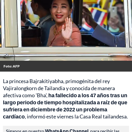
Foto: AFP
La princesa Bajrakitiyabha, primogénita del rey
Vajiralongkorn de Tailandia y conocida de manera
afectiva como 'Bha',
ha fallecido a los 47 años tras un
largo periodo de tiempo hospitalizada a raíz de que
sufriera en diciembre de 2022 un problema
cardíaco
, informó este viernes la Casa Real tailandesa.
Síganos en nuestro
WhatsApp Channel
, para recibir las