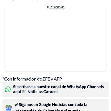
PUBLICIDAD
*Con información de EFE y AFP
Suscríbase a nuestro canal de WhatsApp Channels
aquí 👉🏻 Noticias Caracol
✔️ Síganos en Google Noticias con toda la
información de Colombia y el mundo.