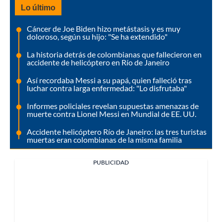
Lo último
Cáncer de Joe Biden hizo metástasis y es muy
doloroso, según su hijo: "Se ha extendido"
La historia detrás de colombianas que fallecieron en
accidente de helicóptero en Río de Janeiro
Así recordaba Messi a su papá, quien falleció tras
luchar contra larga enfermedad: "Lo disfrutaba"
Informes policiales revelan supuestas amenazas de
muerte contra Lionel Messi en Mundial de EE. UU.
Accidente helicóptero Río de Janeiro: las tres turistas
muertas eran colombianas de la misma familia
PUBLICIDAD