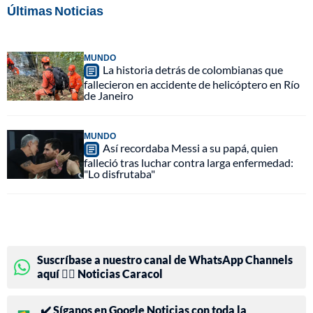
Últimas Noticias
MUNDO
La historia detrás de colombianas que
fallecieron en accidente de helicóptero en Río
de Janeiro
MUNDO
Así recordaba Messi a su papá, quien
falleció tras luchar contra larga enfermedad:
"Lo disfrutaba"
Suscríbase a nuestro canal de WhatsApp Channels
aquí 👉🏻 Noticias Caracol
✔️ Síganos en Google Noticias con toda la