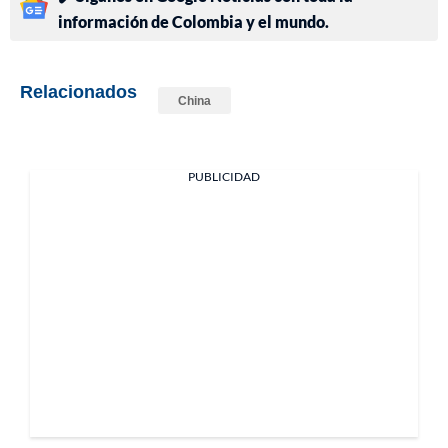
información de Colombia y el mundo.
Relacionados
China
PUBLICIDAD