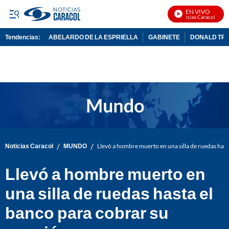
EN VIVO
Noticias Caracol En Viv
Tendencias:
ABELARDO DE LA ESPRIELLA
GABINETE
DONALD TR
PUBLICIDAD
/
/
Noticias Caracol
MUNDO
Llevó a hombre muerto en una silla de ruedas hast
Llevó a hombre muerto en
una silla de ruedas hasta el
banco para cobrar su