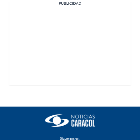
PUBLICIDAD
Síguenos en: