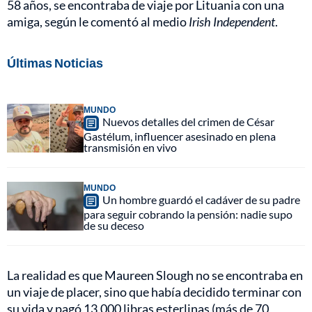
58 años, se encontraba de viaje por Lituania con una
amiga, según le comentó al medio
Irish Independent
.
Últimas Noticias
MUNDO
Nuevos detalles del crimen de César
Gastélum, influencer asesinado en plena
transmisión en vivo
MUNDO
Un hombre guardó el cadáver de su padre
para seguir cobrando la pensión: nadie supo
de su deceso
La realidad es que Maureen Slough no se encontraba en
un viaje de placer, sino que había decidido terminar con
su vida y pagó 13.000 libras esterlinas (más de 70