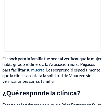
El shock para la familia fue peor al verificar que la mujer
había girado el dinero a la Asociación Suiza Pegasos
para facilitar su
muerte
. Les sorprendió especialmente
que la clínica aceptara la solicitud de Maureen sin
verificar antes con su familia.
¿Qué responde la clínica?
Esta no es la primera vez que la clínica Pegasos en Suiza