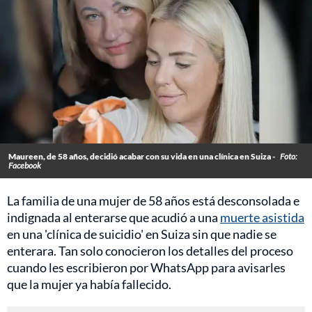
Maureen, de 58 años, decidió acabar con su vida en una clínica en Suiza -
Foto:
Facebook
La familia de una mujer de 58 años está desconsolada e
indignada al enterarse que acudió a una
muerte asistida
en una 'clínica de suicidio' en Suiza sin que nadie se
enterara. Tan solo conocieron los detalles del proceso
cuando les escribieron por WhatsApp para avisarles
que la mujer ya había fallecido.