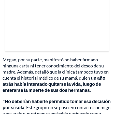
Megan, por su parte, manifestó no haber firmado
ninguna carta ni tener conocimiento del deseo de su
madre. Además, detalló que la clínica tampoco tuvo en
cuenta el historial médico de su mamá, quien
un año
atrás había intentado quitarse la vida, luego de
enterarse la muerte de sus dos hermanas
.
"No deberían haberle permitido tomar esa decisión
por sí sola
. Este grupo no se puso en contacto conmigo,
a pesar de que mi madre me había designado como