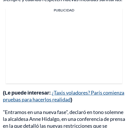
PUBLICIDAD
(Le puede interesar:
¿Taxis voladores? París comienza
pruebas para hacerlos realidad
)
"Entramos en una nueva fase", declaró en tono solemne
la alcaldesa Anne Hidalgo, en una conferencia de prensa
en la que detalló las nuevas restricciones que se