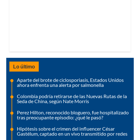
Lo último
Aparte del brote de ciclosporiasis, Estados Unidos
ahora enfrenta una alerta por salmonella
Colombia podría retirarse de las Nuevas Rutas de la
Seda de China, según Nate Morris
Perez Hilton, reconocido bloguero, fue hospitalizado
tras preocupante episodio: ¿qué le pasó?
Hipótesis sobre el crimen del influencer César
Gastélum, captado en un vivo transmitido por redes