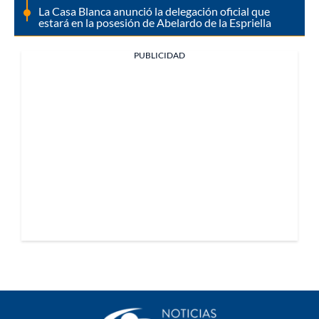
La Casa Blanca anunció la delegación oficial que
estará en la posesión de Abelardo de la Espriella
PUBLICIDAD