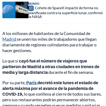
MUNDO
Cohete de SpaceX impactó de forma no
planificada contra la superficie lunar, confirmó
la NASA
A los millones de habitantes de la Comunidad de
Madrid
se unen los miles de trabajadores que llegan
diariamente de regiones colindantes para trabajar o
hacer gestiones.
Lo que si
cayó fue el número de viajeros que
partieron de Madrid a otras ciudades en trenes de
media y larga distancia
durante el fin de semana.
Por su parte,
París
decretó este lunes el estado de
alerta máxima por el avance de la pandemia de
COVID-19,
lo que conlleva al cierre de todos sus bares,
pero sus restaurantes podrán permanecer abiertos,
siempre y cuando respeten nuevas medidas sanitarias.