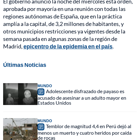
El gobierno anunció la noche del miércoles esta orden,
aprobada por mayoría en una reunión con todas las
regiones autónomas de España, que en la práctica
amplía a la capital, de 3,2 millones de habitantes, y
otros municipios restricciones ya vigentes desde la
semana pasada en algunas zonas de la región de
Madrid,
epicentro de la epidemia en el país
.
Últimas Noticias
MUNDO
Adolescente disfrazado de payaso es
acusado de asesinar a un adulto mayor en
Estados Unidos
MUNDO
Temblor de magnitud 4,4 en Perú dejó al
menos un muerto y cuatro heridos por caída
de rocas