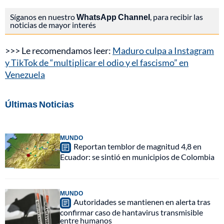
Síganos en nuestro
WhatsApp Channel
, para recibir las
noticias de mayor interés
>>> Le recomendamos leer:
Maduro culpa a Instagram
y TikTok de “multiplicar el odio y el fascismo” en
Venezuela
Últimas Noticias
MUNDO
Reportan temblor de magnitud 4,8 en
Ecuador: se sintió en municipios de Colombia
MUNDO
Autoridades se mantienen en alerta tras
confirmar caso de hantavirus transmisible
entre humanos