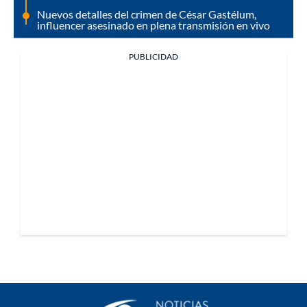
Nuevos detalles del crimen de César Gastélum,
influencer asesinado en plena transmisión en vivo
PUBLICIDAD