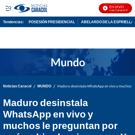
EN VIVO
Noticias Caracol En Vivo
Tendencias:
POSESIÓN PRESIDENCIAL
ABELARDO DE LA ESPRIELLA
PUBLICIDAD
/
/
Noticias Caracol
MUNDO
Maduro desinstala WhatsApp en vivo y muchos le
Maduro desinstala
WhatsApp en vivo y
muchos le preguntan por