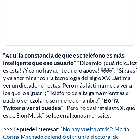
“
Aquí la constancia de que ese teléfono es más
inteligente que ese usuario
”, “Dios mío, ¡qué ridiculez
es esta! ¡Y cómo hay gente que lo apoya! 🤣🤣”; “Siga así
y va a terminar con la tecnología del siglo XV. Lástima
ver un dictador en estas. Pero más lástima me da ver a
los que lo siguen”; “Teléfono de alta gama mientras el
pueblo venezolano se muere de hambre”, “
Borra
Twitter a ver si puedes
”, “Pero no desinstalaste X, que
es de Elon Musk”, se lee en algunos mensajes.
>>> Le puede interesar:
"No hay vuelta atrás": María
Corina Machado defendió el triunfo electoral de