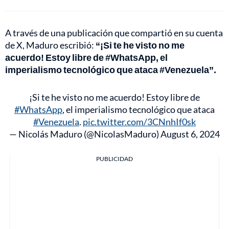
A través de una publicación que compartió en su cuenta
de X, Maduro escribió:
“¡Si te he visto no me
acuerdo! Estoy libre de #WhatsApp, el
imperialismo tecnológico que ataca #Venezuela”.
¡Si te he visto no me acuerdo! Estoy libre de
#WhatsApp
, el imperialismo tecnológico que ataca
#Venezuela
.
pic.twitter.com/3CNnhIf0sk
— Nicolás Maduro (@NicolasMaduro)
August 6, 2024
PUBLICIDAD