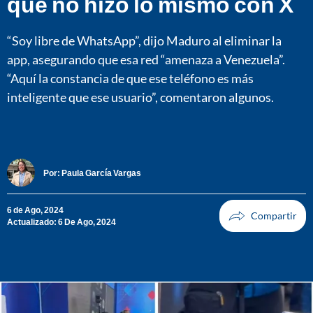
qué no hizo lo mismo con X
“Soy libre de WhatsApp”, dijo Maduro al eliminar la
app, asegurando que esa red “amenaza a Venezuela”.
“Aquí la constancia de que ese teléfono es más
inteligente que ese usuario”, comentaron algunos.
Por:
Paula García Vargas
6 de Ago, 2024
Actualizado: 6 De Ago, 2024