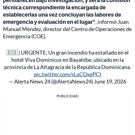
permanecen bajo investigación, y será la comisión
técnica correspondiente la encargada de
establecerlas una vez concluyan las labores de
emergencia y evaluación en el lugar"
, informó Juan
Manuel Méndez, director del Centro de Operaciones de
Emergencia (COE).
🇩🇴 | URGENTE: Un gran incendio ha estallado en el
hotel Viva Dominicus en Bayahíbe, ubicado en la
provincia de La Altagracia de la República Dominicana.
pic.twitter.com/sLaCQxgPCI
— Alerta News 24 (@AlertaNews24)
June 19, 2026
PUBLICIDAD