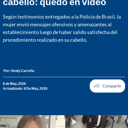
cabello: quedó en video
Según testimonios entregados a la Policía de Brasil, la
mujer envió mensajes ofensivos y amenazantes al
establecimiento luego de haber salido satisfecha del
procedimiento realizado en su cabello.
Por:
Heidy Carreño
8 de May, 2026
Actualizado: 8 De May, 2026