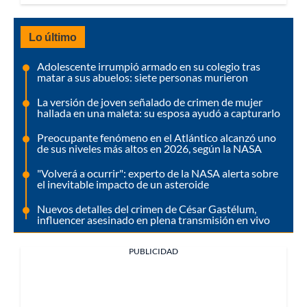
Lo último
Adolescente irrumpió armado en su colegio tras
matar a sus abuelos: siete personas murieron
La versión de joven señalado de crimen de mujer
hallada en una maleta: su esposa ayudó a capturarlo
Preocupante fenómeno en el Atlántico alcanzó uno
de sus niveles más altos en 2026, según la NASA
"Volverá a ocurrir": experto de la NASA alerta sobre
el inevitable impacto de un asteroide
Nuevos detalles del crimen de César Gastélum,
influencer asesinado en plena transmisión en vivo
PUBLICIDAD