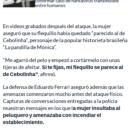
confirmar caso de hantavirus transmisible
entre humanos
En videos grabados después del ataque, la mujer
aseguró que su flequillo había quedado “parecido al de
Cebolinha”, personaje de la popular historieta brasileña
“La pandilla de Mónica”.
“Me agarró del pelo y empezó a cortármelo con unas
tijeras de afeitar.
Si te fijas, mi flequillo se parece al
de Cebolinha”
, afirmó.
La defensa de Eduardo Ferrari aseguró además que las
amenazas comenzaron mucho antes del ataque físico.
Capturas de conversaciones entregadas a la policía
muestran mensajes en los que l
a mujer insultaba al
peluquero y amenazaba con incendiar el
establecimiento.