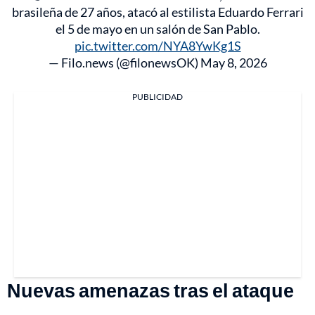
brasileña de 27 años, atacó al estilista Eduardo Ferrari
el 5 de mayo en un salón de San Pablo.
pic.twitter.com/NYA8YwKg1S
— Filo.news (@filonewsOK)
May 8, 2026
PUBLICIDAD
Nuevas amenazas tras el ataque