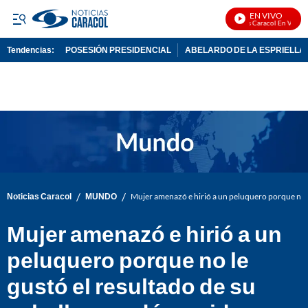
EN VIVO
Noticias Caracol En Vivo
Tendencias:
POSESIÓN PRESIDENCIAL
ABELARDO DE LA ESPRIELLA
PUBLICIDAD
/
/
Noticias Caracol
MUNDO
Mujer amenazó e hirió a un peluquero porque no le
Mujer amenazó e hirió a un
peluquero porque no le
gustó el resultado de su