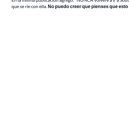
que se ríe con ella.
No puedo creer que pienses que esto e