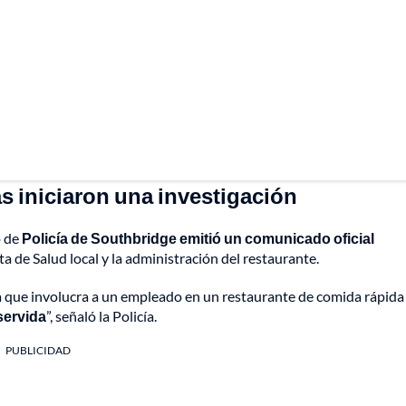
as iniciaron una investigación
o de
Policía de Southbridge emitió un comunicado oficial
a de Salud local y la administración del restaurante.
a que involucra a un empleado en un restaurante de comida rápida 
servida
”, señaló la Policía.
PUBLICIDAD