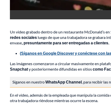
Un video grabado dentro de un restaurante McDonald’s en
redes sociales
luego de que una trabajadora se grabara in
envase
, presuntamente para ser entregadas a clientes.
(Síganos en Google Discover y conéctese con las
Las imágenes comenzaron a circular masivamente en plataf
Snapchat
y posteriormente difundidas en sitios
como Fa
Síganos en nuestro
WhatsApp Channel
, para recibir las
En el video, además de la empleada que manipula la comida
otra trabajadora riéndose mientras ocurre la escena.