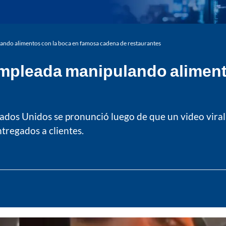
ando alimentos con la boca en famosa cadena de restaurantes
empleada manipulando aliment
tados Unidos se pronunció luego de que un video vir
tregados a clientes.