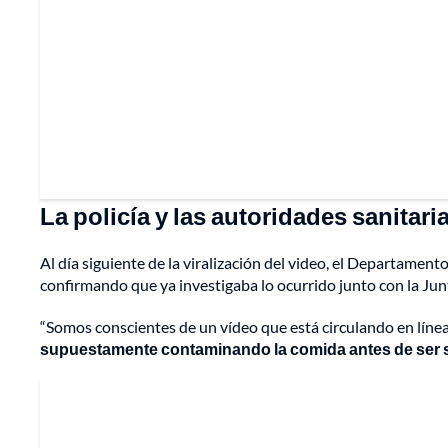
La policía y las autoridades sanitari
Al día siguiente de la viralización del video, el Departament
confirmando que ya investigaba lo ocurrido junto con la Junt
“Somos conscientes de un vídeo que está circulando en líne
supuestamente contaminando la comida antes de ser 