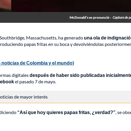
McDonald’s se pronunció -
Captura de p
 Southbridge, Massachusetts, ha generado
una ola de indignaci
troduciendo papas fritas en su boca y devolviéndolas posteriormen
 noticias de Colombia y el mundo)
ormas digitales
después de haber sido publicadas inicialment
cebook
el pasado 7 de mayo.
 noticias de mayor interés
 diciendo
“Así que hoy quieres papas fritas, ¿verdad?”
, se obs