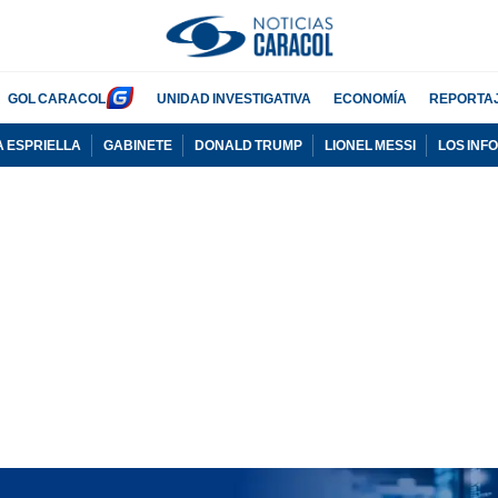
GOL CARACOL
UNIDAD INVESTIGATIVA
ECONOMÍA
REPORTA
A ESPRIELLA
GABINETE
DONALD TRUMP
LIONEL MESSI
LOS INF
PUBLICIDAD