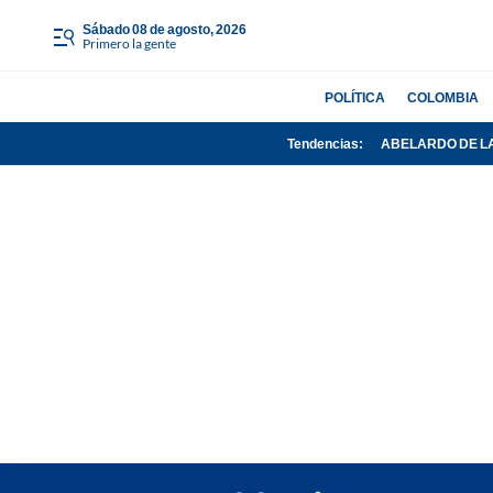
sábado 08 de agosto, 2026
Primero la gente
POLÍTICA
COLOMBIA
Tendencias:
ABELARDO DE L