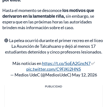
Hasta el momento se desconoce
los motivos que
derivaron en la lamentable riña,
sin embargo, se
espera que en las próximas horas las autoridades
brinden más información sobre el caso.
🔴 La pelea ocurrió durante el primer recreo en el liceo
La Asunción de Talcahuano y dejó al menos 17
estudiantes detenidos y cinco profesores lesionados.
Más noticias en
https://t.co/SoEA2GncN7
✅
pic.twitter.com/C9FJKi2HNS
— Medios UdeC (@MediosUdeC)
May 12, 2026
PUBLICIDAD