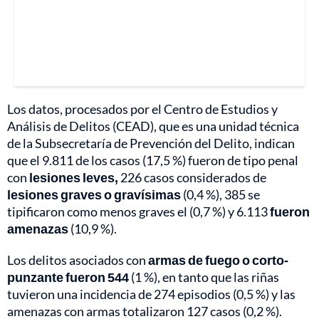
Los datos, procesados por el Centro de Estudios y
Análisis de Delitos (CEAD), que es una unidad técnica
de la Subsecretaría de Prevención del Delito, indican
que el 9.811 de los casos (17,5 %) fueron de tipo penal
con
lesiones leves,
226 casos considerados de
lesiones graves o gravísimas
(0,4 %), 385 se
tipificaron como menos graves el (0,7 %) y 6.113
fueron
amenazas
(10,9 %).
Los delitos asociados con
armas de fuego o corto-
punzante fueron 544
(1 %), en tanto que las riñas
tuvieron una incidencia de 274 episodios (0,5 %) y las
amenazas con armas totalizaron 127 casos (0,2 %).