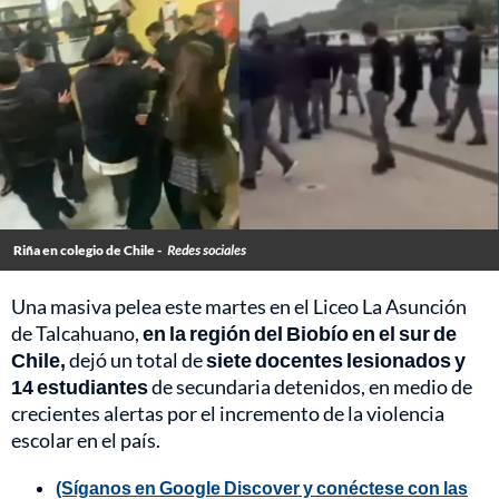
Riña en colegio de Chile -
Redes sociales
Una masiva pelea este martes en el Liceo La Asunción
de Talcahuano,
en la región del Biobío en el sur de
Chile,
dejó un total de
siete docentes lesionados y
14 estudiantes
de secundaria detenidos, en medio de
crecientes alertas por el incremento de la violencia
escolar en el país.
(Síganos en Google Discover y conéctese con las