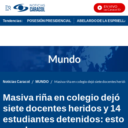
EN VIVO
Noticias Caracol En Vivo
Tendencias:
POSESIÓN PRESIDENCIAL
ABELARDO DE LA ESPRIELLA
PUBLICIDAD
/
/
Noticias Caracol
MUNDO
Masiva riña en colegio dejó siete docentes heridos
Masiva riña en colegio dejó
siete docentes heridos y 14
estudiantes detenidos: esto