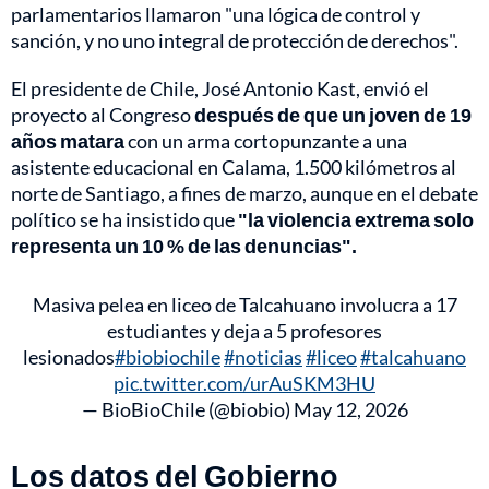
parlamentarios llamaron "una lógica de control y
sanción, y no uno integral de protección de derechos".
El presidente de Chile, José Antonio Kast, envió el
proyecto al Congreso
después de que un joven de 19
años matara
con un arma cortopunzante a una
asistente educacional en Calama, 1.500 kilómetros al
norte de Santiago, a fines de marzo, aunque en el debate
político se ha insistido que
"la violencia extrema solo
representa un 10 % de las denuncias".
Masiva pelea en liceo de Talcahuano involucra a 17
estudiantes y deja a 5 profesores
lesionados
#biobiochile
#noticias
#liceo
#talcahuano
pic.twitter.com/urAuSKM3HU
— BioBioChile (@biobio)
May 12, 2026
Los datos del Gobierno