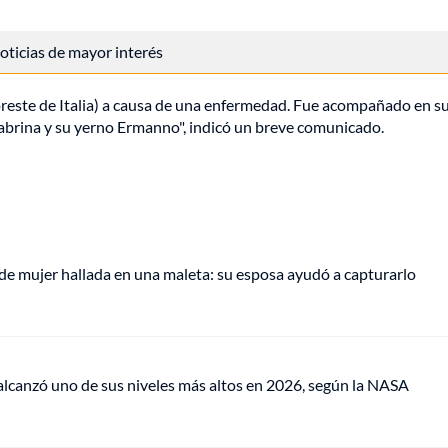
 noticias de mayor interés
oreste de Italia) a causa de una enfermedad. Fue acompañado en s
Sabrina y su yerno Ermanno", indicó un breve comunicado.
de mujer hallada en una maleta: su esposa ayudó a capturarlo
lcanzó uno de sus niveles más altos en 2026, según la NASA