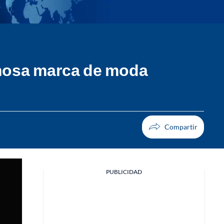
amosa marca de moda
PUBLICIDAD
Facebook
X
Whatsapp