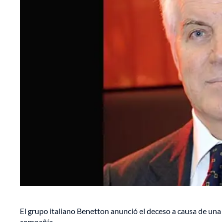
El grupo italiano Benetton anunció el deceso a causa de una 
compañía.