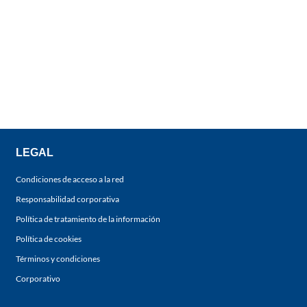
LEGAL
Condiciones de acceso a la red
Responsabilidad corporativa
Política de tratamiento de la información
Política de cookies
Términos y condiciones
Corporativo