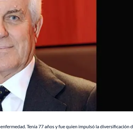
enfermedad. Tenía 77 años y fue quien impulsó la diversificación d