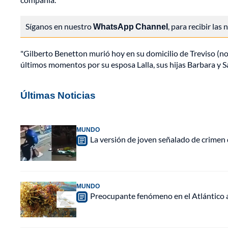
Síganos en nuestro
WhatsApp Channel
, para recibir las
"Gilberto Benetton murió hoy en su domicilio de Treviso (n
últimos momentos por su esposa Lalla, sus hijas Barbara y 
Últimas Noticias
MUNDO
La versión de joven señalado de crimen 
MUNDO
Preocupante fenómeno en el Atlántico a