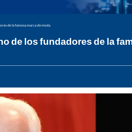
dores de la famosa marca de moda
uno de los fundadores de la f