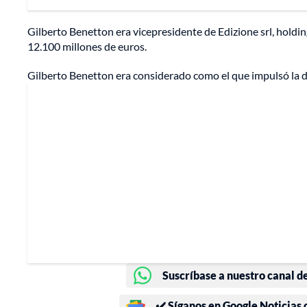
Gilberto Benetton era vicepresidente de Edizione srl, holdin
12.100 millones de euros.
Gilberto Benetton era considerado como el que impulsó la d
Suscríbase a nuestro canal d
✔️ Síganos en Google Noticias