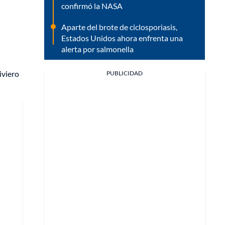
confirmó la NASA
Aparte del brote de ciclosporiasis,
Estados Unidos ahora enfrenta una
alerta por salmonella
iviero
PUBLICIDAD