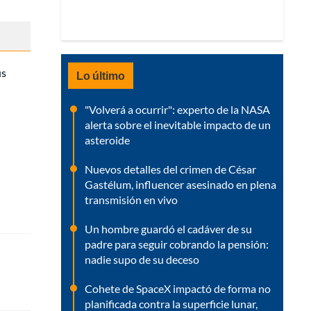
us
Lo último
"Volverá a ocurrir": experto de la NASA
alerta sobre el inevitable impacto de un
asteroide
Nuevos detalles del crimen de César
Gastélum, influencer asesinado en plena
transmisión en vivo
Un hombre guardó el cadáver de su
padre para seguir cobrando la pensión:
nadie supo de su deceso
Cohete de SpaceX impactó de forma no
planificada contra la superficie lunar,