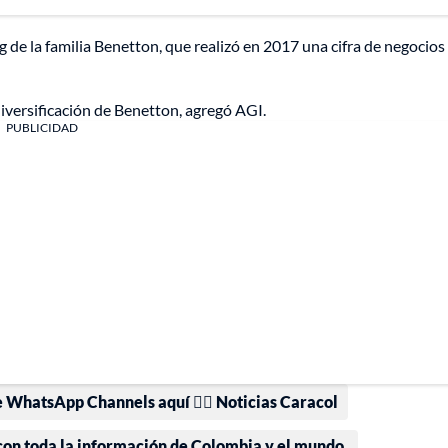
g de la familia Benetton, que realizó en 2017 una cifra de negocios
iversificación de Benetton, agregó AGI.
PUBLICIDAD
e WhatsApp Channels aquí 👉🏻 Noticias Caracol
 con toda la información de Colombia y el mundo.